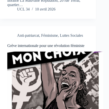
librairie La Mauvaise Réputation, 20 rue Terral,
quartier…
UCL 34
10 avril 2026
Anti-patriarcat
,
Féminisme
,
Luttes Sociales
Grève internationale pour une révolution féministe