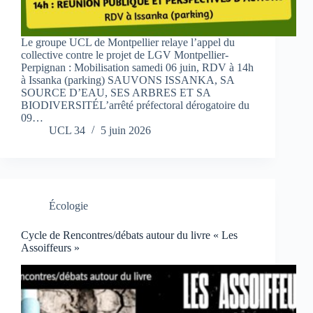
Le groupe UCL de Montpellier relaye l’appel du
collective contre le projet de LGV Montpellier-
Perpignan : Mobilisation samedi 06 juin, RDV à 14h
à Issanka (parking) SAUVONS ISSANKA, SA
SOURCE D’EAU, SES ARBRES ET SA
BIODIVERSITÉL’arrêté préfectoral dérogatoire du
09…
UCL 34
5 juin 2026
Écologie
Cycle de Rencontres/débats autour du livre « Les
Assoiffeurs »