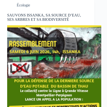
Écologie
SAUVONS ISSANKA, SA SOURCE D’EAU,
SES ARBRES ET SA BIODIVERSITÉ