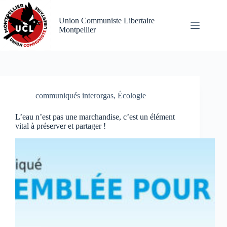
Passer
au
Union Communiste Libertaire
contenu
Montpellier
communiqués interorgas
,
Écologie
L’eau n’est pas une marchandise, c’est un élément
vital à préserver et partager !