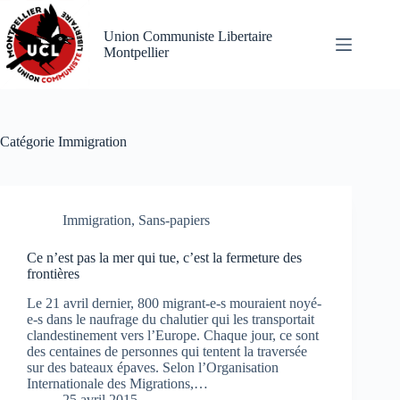
Passer
au
Union Communiste Libertaire
contenu
Montpellier
Catégorie
Immigration
Immigration
,
Sans-papiers
Ce n’est pas la mer qui tue, c’est la fermeture des
frontières
Le 21 avril dernier, 800 migrant-e-s mouraient noyé-
e-s dans le naufrage du chalutier qui les transportait
clandestinement vers l’Europe. Chaque jour, ce sont
des centaines de personnes qui tentent la traversée
sur des bateaux épaves. Selon l’Organisation
Internationale des Migrations,…
25 avril 2015