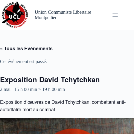
Passer
au
Union Communiste Libertaire
contenu
Montpellier
« Tous les Évènements
Cet évènement est passé.
Exposition David Tchytchkan
2 mai - 15 h 00 min
>
19 h 00 min
Exposition d’œuvres de David Tchytchkan, combattant anti-
autoritaire mort au combat.