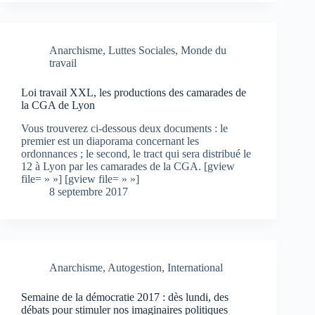
Anarchisme
,
Luttes Sociales
,
Monde du
travail
Loi travail XXL, les productions des camarades de
la CGA de Lyon
Vous trouverez ci-dessous deux documents : le
premier est un diaporama concernant les
ordonnances ; le second, le tract qui sera distribué le
12 à Lyon par les camarades de la CGA. [gview
file= » »] [gview file= » »]
8 septembre 2017
Anarchisme
,
Autogestion
,
International
Semaine de la démocratie 2017 : dès lundi, des
débats pour stimuler nos imaginaires politiques