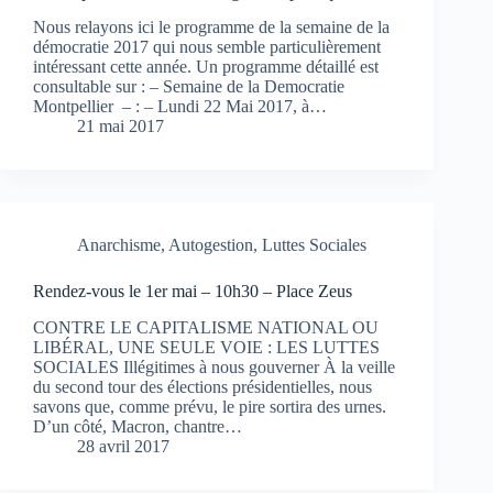
Nous relayons ici le programme de la semaine de la
démocratie 2017 qui nous semble particulièrement
intéressant cette année. Un programme détaillé est
consultable sur : – Semaine de la Democratie
Montpellier – : – Lundi 22 Mai 2017, à…
21 mai 2017
Anarchisme
,
Autogestion
,
Luttes Sociales
Rendez-vous le 1er mai – 10h30 – Place Zeus
CONTRE LE CAPITALISME NATIONAL OU
LIBÉRAL, UNE SEULE VOIE : LES LUTTES
SOCIALES Illégitimes à nous gouverner À la veille
du second tour des élections présidentielles, nous
savons que, comme prévu, le pire sortira des urnes.
D’un côté, Macron, chantre…
28 avril 2017