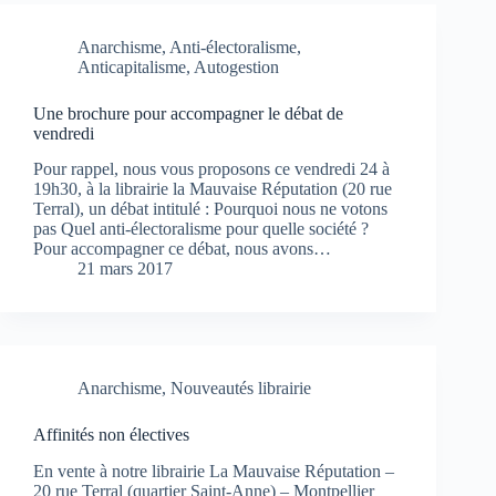
Anarchisme
,
Anti-électoralisme
,
Anticapitalisme
,
Autogestion
Une brochure pour accompagner le débat de
vendredi
Pour rappel, nous vous proposons ce vendredi 24 à
19h30, à la librairie la Mauvaise Réputation (20 rue
Terral), un débat intitulé : Pourquoi nous ne votons
pas Quel anti-électoralisme pour quelle société ?
Pour accompagner ce débat, nous avons…
21 mars 2017
Anarchisme
,
Nouveautés librairie
Affinités non électives
En vente à notre librairie La Mauvaise Réputation –
20 rue Terral (quartier Saint-Anne) – Montpellier