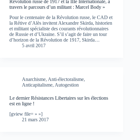
Révolution russe de 1917 et la IIIe Internationale, à
travers le parcours d’un militant : Marcel Body »
Pour le centenaire de la Révolution russe, le CAD et
la Rétive d’Alès invitent Alexandre Skirda, historien
et militant spécialiste des courants révolutionnaires
de Russie et d’Ukraine. S’il s’agit de faire un tour
d’horizon de la Révolution de 1917, Skirda…
5 avril 2017
Anarchisme
,
Anti-électoralisme
,
Anticapitalisme
,
Autogestion
Le dernier Résistances Libertaires sur les élections
est en ligne !
[gview file= » »]
21 mars 2017