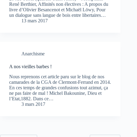
René Berthier, Affinités non électives : A propos du
livre d’Olivier Besancenot et Michaël Löwy, Pour
un dialogue sans langue de bois entre libertaires…
13 mars 2017
Anarchisme
A nos vieilles barbes !
Nous reprenons cet article paru sur le blog de nos
camarades de la CGA de Clermont-Ferrand en 2014.
En ces temps de grandes confusions tout azimut, ça
ne pas faire de mal ! Michel Bakounine, Dieu et
l’Etat,1882. Dans ce…
3 mars 2017