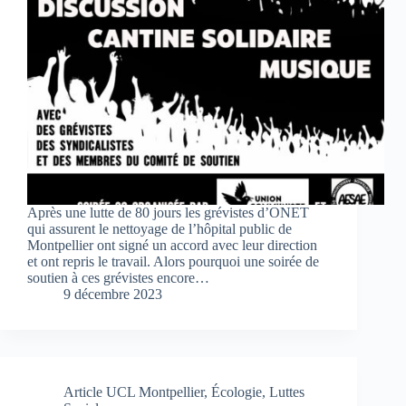
Après une lutte de 80 jours les grévistes d’ONET
qui assurent le nettoyage de l’hôpital public de
Montpellier ont signé un accord avec leur direction
et ont repris le travail. Alors pourquoi une soirée de
soutien à ces grévistes encore…
9 décembre 2023
Article UCL Montpellier
,
Écologie
,
Luttes