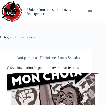
Passer
au
Union Communiste Libertaire
contenu
Montpellier
Catégorie
Luttes Sociales
Anti-patriarcat
,
Féminisme
,
Luttes Sociales
Grève internationale pour une révolution féministe