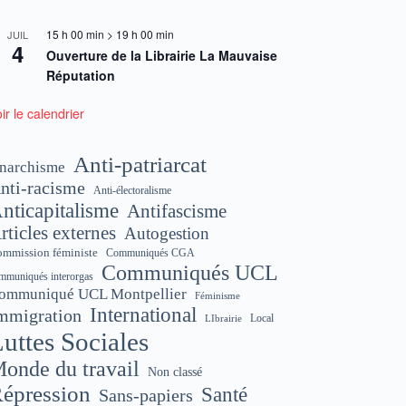
15 h 00 min
>
19 h 00 min
JUIL
4
Ouverture de la Librairie La Mauvaise
Réputation
ir le calendrier
Anti-patriarcat
narchisme
nti-racisme
Anti-électoralisme
nticapitalisme
Antifascisme
rticles externes
Autogestion
mmission féministe
Communiqués CGA
Communiqués UCL
mmuniqués interorgas
ommuniqué UCL Montpellier
Féminisme
International
mmigration
Local
LIbrairie
uttes Sociales
onde du travail
Non classé
épression
Santé
Sans-papiers