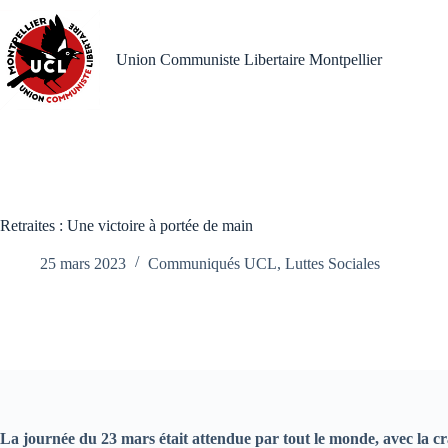
Passer
au
contenu
Union Communiste Libertaire Montpellier
Retraites : Une victoire à portée de main
25 mars 2023
Communiqués UCL
,
Luttes Sociales
La journée du 23 mars était attendue par tout le monde, avec la cra