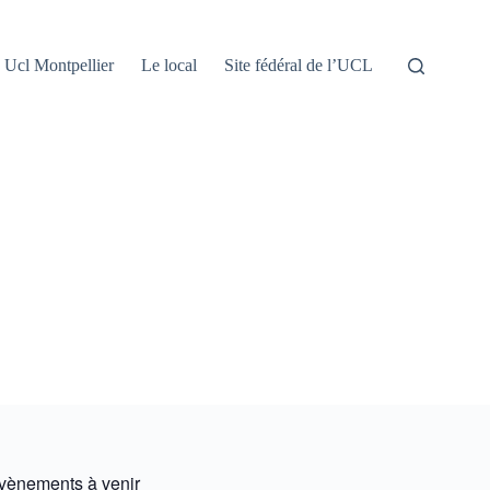
Ucl Montpellier
Le local
Site fédéral de l’UCL
vènements à venir