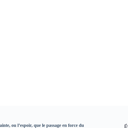
inte, ou l’espoir, que le passage en force du
É