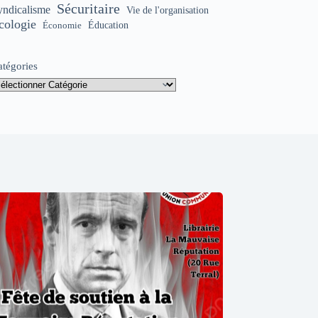
Sécuritaire
yndicalisme
Vie de l'organisation
cologie
Éducation
Économie
atégories