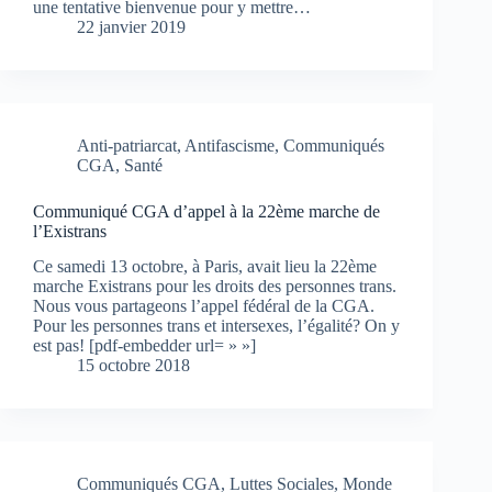
une tentative bienvenue pour y mettre…
22 janvier 2019
Anti-patriarcat
,
Antifascisme
,
Communiqués
CGA
,
Santé
Communiqué CGA d’appel à la 22ème marche de
l’Existrans
Ce samedi 13 octobre, à Paris, avait lieu la 22ème
marche Existrans pour les droits des personnes trans.
Nous vous partageons l’appel fédéral de la CGA.
Pour les personnes trans et intersexes, l’égalité? On y
est pas! [pdf-embedder url= » »]
15 octobre 2018
Communiqués CGA
,
Luttes Sociales
,
Monde