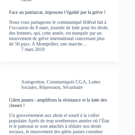
Face au patriarcat, imposons l’égalité par la grève !
Nous vous partageons le communiqué fédéral fait à
l’occasion du 8 mars, journée de lutte pour les droits
des femmes, qui, cette année, est marquée par un
mouvement de grève international concernant plus
de 50 pays. A Montpellier, une marche…
7 mars 2019
Autogestion
,
Communiqués CGA
,
Luttes
Sociales
,
Répression
,
Sécuritaire
Gilets jaunes : amplifions la résistance et la lutte des
classes !
Un gouvernement aux abois et sourd à la colère
populaire Après de trop nombreuses années où l’État
et le patronat se sont attachés à réduire nos droits
sociaux, le mouvement des gilets jaunes constitue