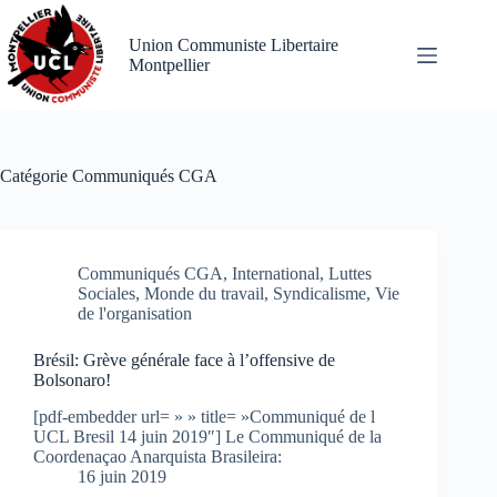
Passer
au
Union Communiste Libertaire
contenu
Montpellier
Catégorie
Communiqués CGA
Communiqués CGA
,
International
,
Luttes
Sociales
,
Monde du travail
,
Syndicalisme
,
Vie
de l'organisation
Brésil: Grève générale face à l’offensive de
Bolsonaro!
[pdf-embedder url= » » title= »Communiqué de l
UCL Bresil 14 juin 2019″] Le Communiqué de la
Coordenaçao Anarquista Brasileira:
16 juin 2019