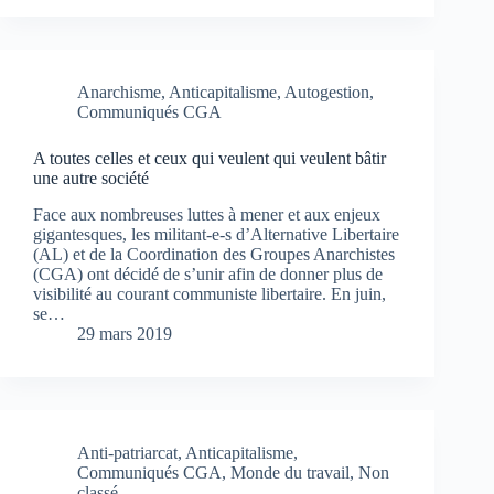
Anarchisme
,
Anticapitalisme
,
Autogestion
,
Communiqués CGA
A toutes celles et ceux qui veulent qui veulent bâtir
une autre société
Face aux nombreuses luttes à mener et aux enjeux
gigantesques, les militant-e-s d’Alternative Libertaire
(AL) et de la Coordination des Groupes Anarchistes
(CGA) ont décidé de s’unir afin de donner plus de
visibilité au courant communiste libertaire. En juin,
se…
29 mars 2019
Anti-patriarcat
,
Anticapitalisme
,
Communiqués CGA
,
Monde du travail
,
Non
classé