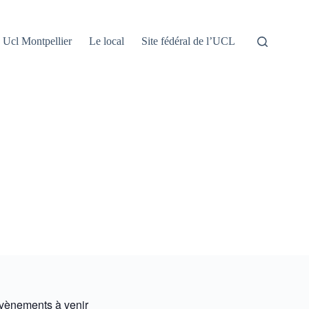
Ucl Montpellier
Le local
Site fédéral de l’UCL
vènements à venir