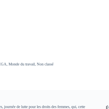
 CGA
,
Monde du travail
,
Non classé
 journée de lutte pour les droits des femmes, qui, cette
É