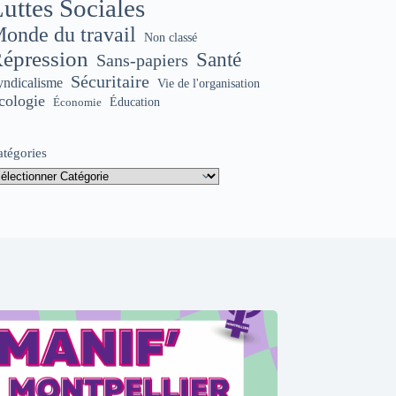
uttes Sociales
onde du travail
Non classé
épression
Santé
Sans-papiers
Sécuritaire
yndicalisme
Vie de l'organisation
cologie
Éducation
Économie
atégories