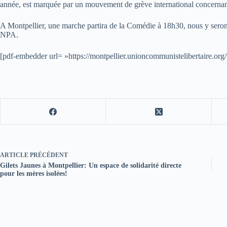
année, est marquée par un mouvement de grève international concernan
A Montpellier, une marche partira de la Comédie à 18h30, nous y seron
NPA.
[pdf-embedder url= »https://montpellier.unioncommunistelibertaire.or
ARTICLE
PRÉCÉDENT
Gilets Jaunes à Montpellier: Un espace de solidarité directe
pour les mères isolées!