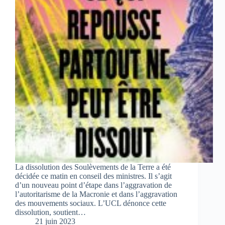
La dissolution des Soulèvements de la Terre a été
décidée ce matin en conseil des ministres. Il s’agit
d’un nouveau point d’étape dans l’aggravation de
l’autoritarisme de la Macronie et dans l’aggravation
des mouvements sociaux. L’UCL dénonce cette
dissolution, soutient…
21 juin 2023