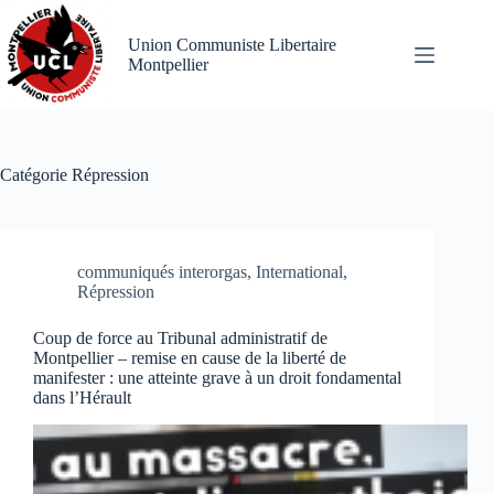
Passer
au
Union Communiste Libertaire
contenu
Montpellier
Catégorie
Répression
communiqués interorgas
,
International
,
Répression
Coup de force au Tribunal administratif de
Montpellier – remise en cause de la liberté de
manifester : une atteinte grave à un droit fondamental
dans l’Hérault