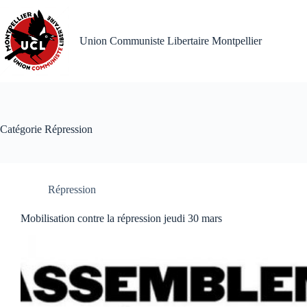
Passer
au
contenu
Union Communiste Libertaire Montpellier
Catégorie
Répression
Répression
Mobilisation contre la répression jeudi 30 mars