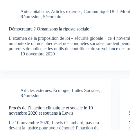
Anticapitalisme
,
Articles externes
,
Communiqué UCL Montpe
Répression
,
Sécuritaire
Démocrature ? Organisons la riposte sociale !
L’examen de la proposition de loi « sécurité globale » ce 4 novemb
un contexte où nos libertés et nos conquêtes sociales fondent pend
pouvoirs de police et les outils de contrôle et de surveillance des
19 novembre 2020
Articles externes
,
Écologie
,
Luttes Sociales
,
Répression
Procès de l’inaction climatique et sociale le 10
novembre 2020 et soutiens à Lewis
Le 10 novembre 2020, Lewis Chambard, passera
devant la justice pour avoir dénoncé l’inaction du