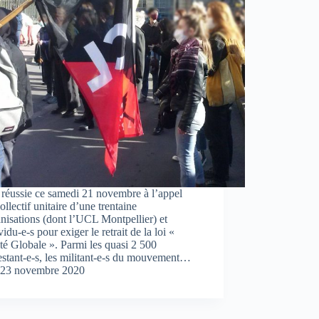
réussie ce samedi 21 novembre à l’appel
ollectif unitaire d’une trentaine
nisations (dont l’UCL Montpellier) et
vidu-e-s pour exiger le retrait de la loi «
té Globale ». Parmi les quasi 2 500
stant-e-s, les militant-e-s du mouvement…
23 novembre 2020