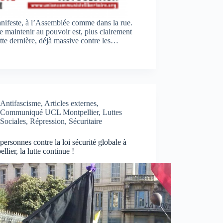
manifeste, à l’Assemblée comme dans la rue.
 maintenir au pouvoir est, plus clairement
ette dernière, déjà massive contre les…
Antifascisme
,
Articles externes
,
Communiqué UCL Montpellier
,
Luttes
Sociales
,
Répression
,
Sécuritaire
personnes contre la loi sécurité globale à
llier, la lutte continue !