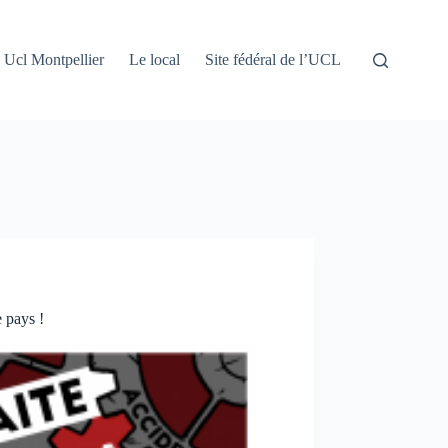
Ucl Montpellier
Le local
Site fédéral de l’UCL
e pays !