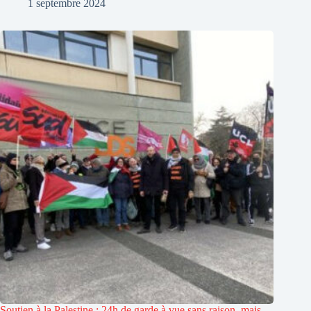
1 septembre 2024
Soutien à la Palestine : 24h de garde à vue sans raison, mais