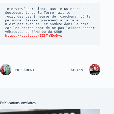
Interviewé par Blast, Basile Dutertre des 
Soulèvements de la Terre fait le

récit des ces 3 heures de  cauchemar où la 
personne blessée gravement à la tête

n'est pas évacuée  et sombre dans le coma 
car les ordres sont de ne pas laisser passer 
véhicules du SAMU ou du SMUR : 
https://youtu.be/IZ3TmNDoDvw
PRÉCÉDENT
SUIVANT
Publications similaires