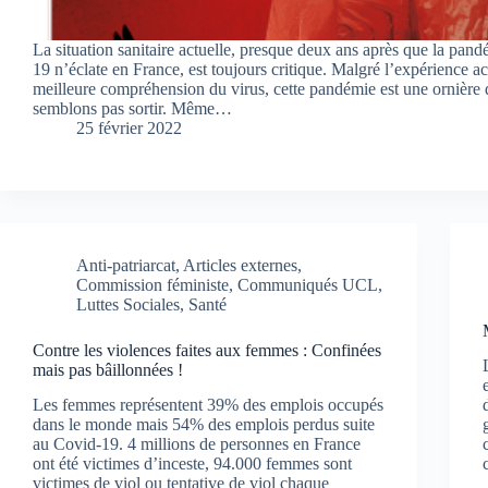
La situation sanitaire actuelle, presque deux ans après que la p
19 n’éclate en France, est toujours critique. Malgré l’expérience ac
meilleure compréhension du virus, cette pandémie est une ornière
semblons pas sortir. Même…
25 février 2022
Anti-patriarcat
,
Articles externes
,
Commission féministe
,
Communiqués UCL
,
Luttes Sociales
,
Santé
Contre les violences faites aux femmes : Confinées
mais pas bâillonnées !
Les femmes représentent 39% des emplois occupés
dans le monde mais 54% des emplois perdus suite
au Covid-19. 4 millions de personnes en France
ont été victimes d’inceste, 94.000 femmes sont
victimes de viol ou tentative de viol chaque