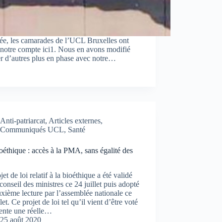
née, les camarades de l’UCL Bruxelles ont
 notre compte ici1. Nous en avons modifié
er d’autres plus en phase avec notre…
Anti-patriarcat
,
Articles externes
,
Communiqués UCL
,
Santé
oéthique : accès à la PMA, sans égalité des
jet de loi relatif à la bioéthique a été validé
 conseil des ministres ce 24 juillet puis adopté
xième lecture par l’assemblée nationale ce
llet. Ce projet de loi tel qu’il vient d’être voté
ente une réelle…
25 août 2020