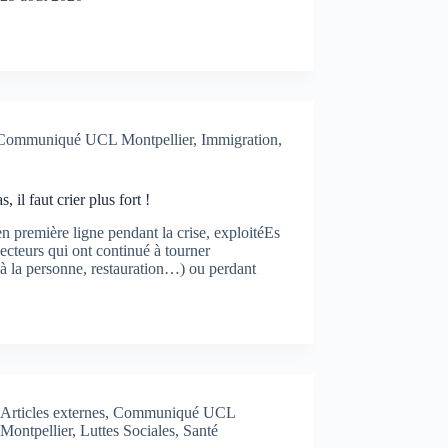
Communiqué UCL Montpellier
,
Immigration
,
 il faut crier plus fort !
n première ligne pendant la crise, exploitéEs
secteurs qui ont continué à tourner
e à la personne, restauration…) ou perdant
Articles externes
,
Communiqué UCL
Montpellier
,
Luttes Sociales
,
Santé