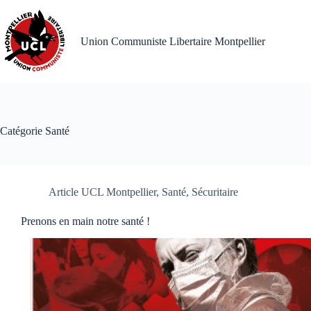
Passer
au
contenu
Union Communiste Libertaire Montpellier
Catégorie
Santé
Article UCL Montpellier
,
Santé
,
Sécuritaire
Prenons en main notre santé !