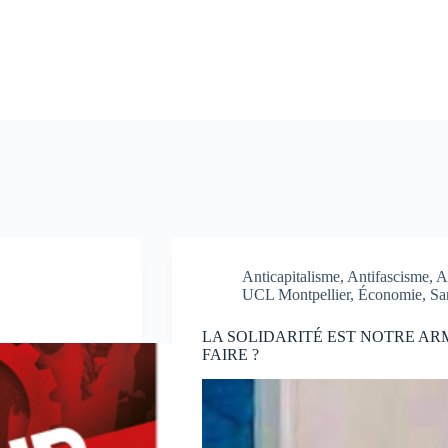
Anticapitalisme
,
Antifascisme
,
A
UCL Montpellier
,
Économie
,
Sa
LA SOLIDARITÉ EST NOTRE AR
FAIRE ?