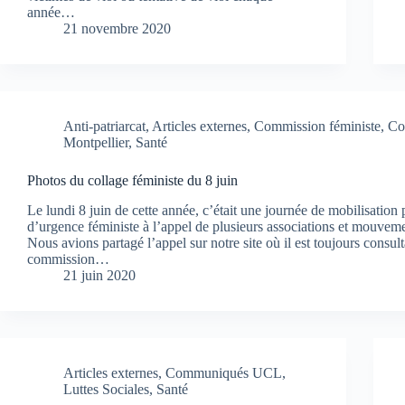
année…
21 novembre 2020
Anti-patriarcat
,
Articles externes
,
Commission féministe
,
Co
Montpellier
,
Santé
Photos du collage féministe du 8 juin
Le lundi 8 juin de cette année, c’était une journée de mobilisation
d’urgence féministe à l’appel de plusieurs associations et mouveme
Nous avions partagé l’appel sur notre site où il est toujours consult
commission…
21 juin 2020
Articles externes
,
Communiqués UCL
,
Luttes Sociales
,
Santé