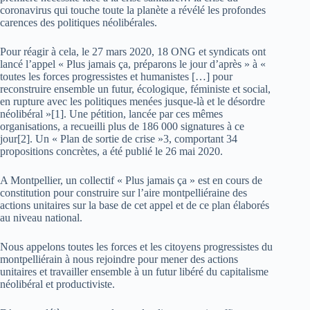
coronavirus qui touche toute la planète a révélé les profondes
carences des politiques néolibérales.
Pour réagir à cela, le 27 mars 2020, 18 ONG et syndicats ont
lancé l’appel « Plus jamais ça, préparons le jour d’après » à «
toutes les forces progressistes et humanistes […] pour
reconstruire ensemble un futur, écologique, féministe et social,
en rupture avec les politiques menées jusque-là et le désordre
néolibéral »[1]. Une pétition, lancée par ces mêmes
organisations, a recueilli plus de 186 000 signatures à ce
jour[2]. Un « Plan de sortie de crise »3, comportant 34
propositions concrètes, a été publié le 26 mai 2020.
A Montpellier, un collectif « Plus jamais ça » est en cours de
constitution pour construire sur l’aire montpelliéraine des
actions unitaires sur la base de cet appel et de ce plan élaborés
au niveau national.
Nous appelons toutes les forces et les citoyens progressistes du
montpelliérain à nous rejoindre pour mener des actions
unitaires et travailler ensemble à un futur libéré du capitalisme
néolibéral et productiviste.