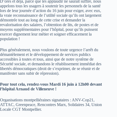
D’ores et déjà, parce que les applaudir ne saurait suffire, nous
appelons tous les usagers à soutenir les personnels de la santé
lors de leur journée d’action du 16 juin pour exiger, avec eux,
la vraie reconnaissance de l’utilité sociale qu’ils ont largement
démontrée tout au long de cette crise et demander la
revalorisation des salaires, l’obtention de lits, de postes et de
moyens supplémentaires pour l’hôpital, pour qu’ils puissent
exercer dignement leur métier et soigner efficacement la
population !
Plus généralement, nous voulons de toute urgence l’arrêt du
démantèlement et le développement de services publics
accessibles à toutes et tous, ainsi que de notre système de
Sécurité sociale, et demandons le rétablissement immédiat des
libertés démocratiques (droit de s’exprimer, de se réunir et de
manifester sans subir de répression).
Pour tout cela, rendez-vous Mardi 16 juin à 12h00 devant
l’hôpital Arnaud de Villeneuve !
Organisations montpelliéraines signataires : ANV-Cop21,
ATTAC, Greenpeace, Rencontres Marx, Solidaires 34, Union
Locale CGT Montpellier.