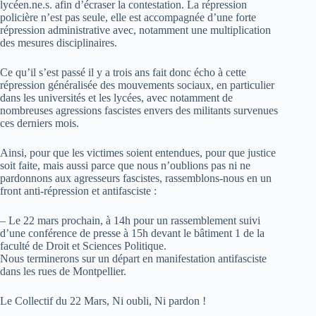
lycéen.ne.s. afin d’écraser la contestation. La répression
policière n’est pas seule, elle est accompagnée d’une forte
répression administrative avec, notamment une multiplication
des mesures disciplinaires.
Ce qu’il s’est passé il y a trois ans fait donc écho à cette
répression généralisée des mouvements sociaux, en particulier
dans les universités et les lycées, avec notamment de
nombreuses agressions fascistes envers des militants survenues
ces derniers mois.
Ainsi, pour que les victimes soient entendues, pour que justice
soit faite, mais aussi parce que nous n’oublions pas ni ne
pardonnons aux agresseurs fascistes, rassemblons-nous en un
front anti-répression et antifasciste :
– Le 22 mars prochain, à 14h pour un rassemblement suivi
d’une conférence de presse à 15h devant le bâtiment 1 de la
faculté de Droit et Sciences Politique.
Nous terminerons sur un départ en manifestation antifasciste
dans les rues de Montpellier.
Le Collectif du 22 Mars, Ni oubli, Ni pardon !