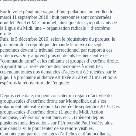
Sur le volet pénal une vague d’interpellations, ont eu lieu le
mardi 11 septembre 2018 : huit personnes sont concernées
dont M. Pétel et M. Coronnel, ainsi que des sympathisants de
la Ligue du Midi, une « organisation radicale » d’extrême
droite.
Puis, le 5 décembre 2019, selon le réquisitoire du parquet, le
procureur de la république demande le renvoi de sept
personnes devant le tribunal correctionnel par rapport à ces
violences. On y apprend plus en détails les liens entre ce
“commando armé” et les militants et groupes d’extrême droite.
Aujourd’hui, il reste encore des personnes à identifier,
cependant toutes nos demandes d’actes ont été rejetées par le
juge. La prochaine audience est fixée au 20 et 21 mai et nous
espérons la réouverture de l’enquête.
Depuis cette date, on peut constater un regain d’activité des
groupuscules d’extrême droite sur Montpellier, qui s’est
notamment intensifié depuis la rentrée de septembre 2019. Des
groupuscules d’extrême droite (Ligue du Midi, Action
française, Génération identitaire, etc…) mènent depuis
plusieurs mois des actions sur l’Université Paul Valéry ainsi
que dans la ville pour tenter de se rendre visibles.
Commençant par des collages d’affiches et d’autocollants,