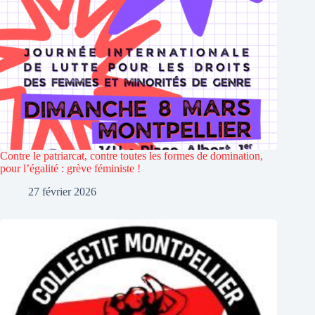
Contre le patriarcat, contre toutes les formes de domination,
pour l’égalité : grève féministe !
27 février 2026