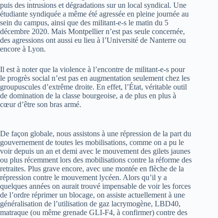
puis des intrusions et dégradations sur un local syndical. Une
étudiante syndiquée a même été agressée en pleine journée au
sein du campus, ainsi que des militant-e-s le matin du 5
décembre 2020. Mais Montpellier n’est pas seule concernée,
des agressions ont aussi eu lieu à l’Université de Nanterre ou
encore à Lyon.
Il est à noter que la violence à l’encontre de militant-e-s pour
le progrès social n’est pas en augmentation seulement chez les
groupuscules d’extrême droite. En effet, l’État, véritable outil
de domination de la classe bourgeoise, a de plus en plus à
cœur d’être son bras armé.
De façon globale, nous assistons à une répression de la part du
gouvernement de toutes les mobilisations, comme on a pu le
voir depuis un an et demi avec le mouvement des gilets jaunes
ou plus récemment lors des mobilisations contre la réforme des
retraites. Plus grave encore, avec une montée en flèche de la
répression contre le mouvement lycéen. Alors qu’il y a
quelques années on aurait trouvé impensable de voir les forces
de l’ordre réprimer un blocage, on assiste actuellement à une
généralisation de l’utilisation de gaz lacrymogène, LBD40,
matraque (ou même grenade GLI-F4, à confirmer) contre des