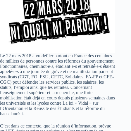
Le 22 mars 2018 a vu défiler partout en France des centaines
de milliers de personnes contre les réformes du gouvernement.
Fonctionnaires, cheminot·e·s, étudiant·e·s et retraité·e·s étaient
appelé·e·s à une journée de grève et de manifestation par sept
syndicats (CGT, FO, FSU, CFTC, Solidaires, FA-FP et CFE-
CGC) pour défendre les services publics, les salaires, les
statuts, l’emploi ainsi que les retraites. Concernant
l’enseignement supérieur et la recherche, une forte
mobilisation était déjà en cours depuis plusieurs semaines dans
les universités et les lycées contre La loi « Vidal » sur
l’Orientation et la Réussite des Étudiants et la réforme du
baccalauréat.
C’est dans ce contexte, que la réunion d’information, prévue