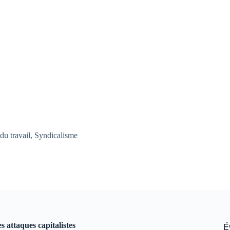
u travail
,
Syndicalisme
s attaques capitalistes
É