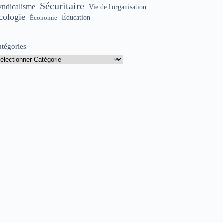
Sécuritaire
yndicalisme
Vie de l'organisation
cologie
Éducation
Économie
atégories