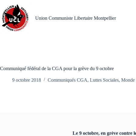
Passer
au
contenu
Union Communiste Libertaire Montpellier
Communiqué fédéral de la CGA pour la grève du 9 octobre
9 octobre 2018
Communiqués CGA
,
Luttes Sociales
,
Monde d
Le 9 octobre, en grève contre le