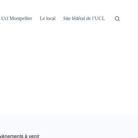
Ucl Montpellier
Le local
Site fédéral de l’UCL
vènements à venir