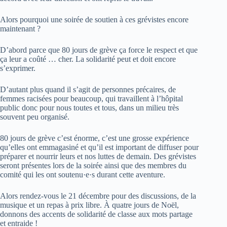
Alors pourquoi une soirée de soutien à ces grévistes encore
maintenant ?
D’abord parce que 80 jours de grève ça force le respect et que
ça leur a coûté … cher. La solidarité peut et doit encore
s’exprimer.
D’autant plus quand il s’agit de personnes précaires, de
femmes racisées pour beaucoup, qui travaillent à l’hôpital
public donc pour nous toutes et tous, dans un milieu très
souvent peu organisé.
80 jours de grève c’est énorme, c’est une grosse expérience
qu’elles ont emmagasiné et qu’il est important de diffuser pour
préparer et nourrir leurs et nos luttes de demain. Des grévistes
seront présentes lors de la soirée ainsi que des membres du
comité qui les ont soutenu·e·s durant cette aventure.
Alors rendez-vous le 21 décembre pour des discussions, de la
musique et un repas à prix libre. À quatre jours de Noël,
donnons des accents de solidarité de classe aux mots partage
et entraide !