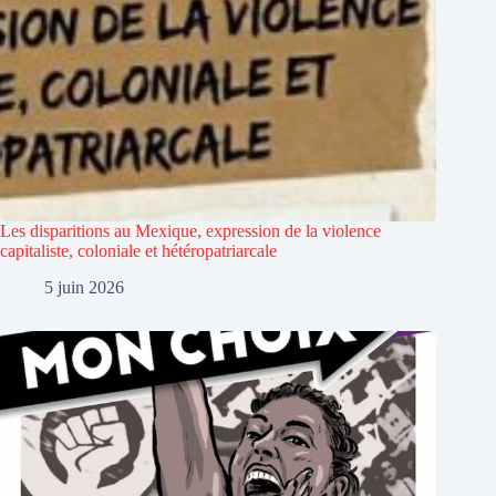
Les disparitions au Mexique, expression de la violence
capitaliste, coloniale et hétéropatriarcale
5 juin 2026