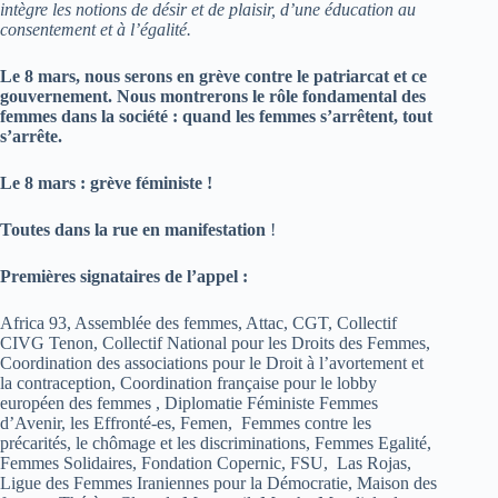
intègre les notions de désir et de plaisir, d’une éducation au
consentement et à l’égalité.
Le 8 mars, nous serons en grève contre le patriarcat et ce
gouvernement. Nous montrerons le rôle fondamental des
femmes dans la société : quand les femmes s’arrêtent, tout
s’arrête.
Le 8 mars : grève féministe !
Toutes dans la rue en manifestation
!
Premières signataires de l’appel :
Africa 93, Assemblée des femmes, Attac, CGT, Collectif
CIVG Tenon, Collectif National pour les Droits des Femmes,
Coordination des associations pour le Droit à l’avortement et
la contraception, Coordination française pour le lobby
européen des femmes , Diplomatie Féministe Femmes
d’Avenir, les Effronté-es, Femen, Femmes contre les
précarités, le chômage et les discriminations, Femmes Egalité,
Femmes Solidaires, Fondation Copernic, FSU, Las Rojas,
Ligue des Femmes Iraniennes pour la Démocratie, Maison des