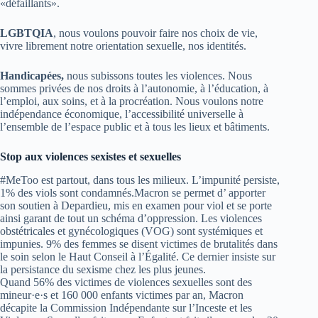
«défaillants».
LGBTQIA
, nous voulons pouvoir faire nos choix de vie,
vivre librement notre orientation sexuelle, nos identités.
Handicapées,
nous subissons toutes les violences. Nous
sommes privées de nos droits à l’autonomie, à l’éducation, à
l’emploi, aux soins, et à la procréation. Nous voulons notre
indépendance économique, l’accessibilité universelle à
l’ensemble de l’espace public et à tous les lieux et bâtiments.
Stop aux violences sexistes et sexuelles
#MeToo est partout, dans tous les milieux. L’impunité persiste,
1% des viols sont condamnés.Macron se permet d’ apporter
son soutien à Depardieu, mis en examen pour viol et se porte
ainsi garant de tout un schéma d’oppression. Les violences
obstétricales et gynécologiques (VOG) sont systémiques et
impunies. 9% des femmes se disent victimes de brutalités dans
le soin selon le Haut Conseil à l’Égalité. Ce dernier insiste sur
la persistance du sexisme chez les plus jeunes.
Quand 56% des victimes de violences sexuelles sont des
mineur·e·s et 160 000 enfants victimes par an, Macron
décapite la Commission Indépendante sur l’Inceste et les