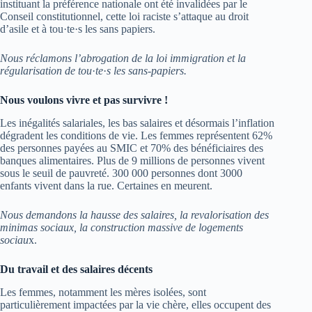
instituant la préférence nationale ont été invalidées par le
Conseil constitutionnel, cette loi raciste s’attaque au droit
d’asile et à tou·te·s les sans papiers.
Nous réclamons l’abrogation de la loi immigration et la
régularisation de tou
·
te
·
s les sans-papiers.
Nous voulons vivre et pas survivre !
Les inégalités salariales, les bas salaires et désormais l’inflation
dégradent les conditions de vie. Les femmes représentent 62%
des personnes payées au SMIC et 70% des bénéficiaires des
banques alimentaires. Plus de 9 millions de personnes vivent
sous le seuil de pauvreté. 300 000 personnes dont 3000
enfants vivent dans la rue. Certaines en meurent.
Nous demandons la hausse des salaires, la revalorisation des
minimas sociaux, la construction massive de logements
sociau
x.
Du travail et des salaires décents
Les femmes, notamment les mères isolées, sont
particulièrement impactées par la vie chère, elles occupent des