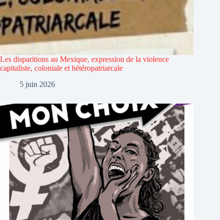
Les disparitions au Mexique, expression de la violence
capitaliste, coloniale et hétéropatriarcale
5 juin 2026