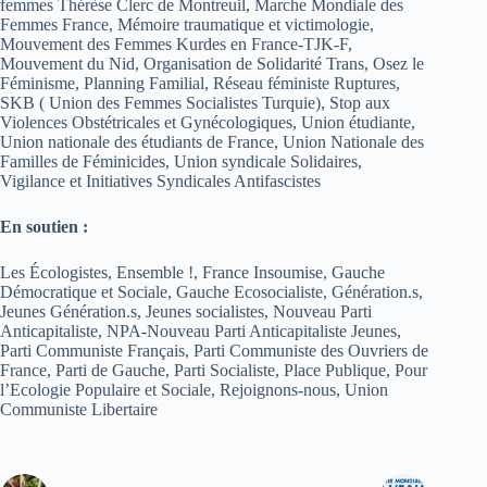
femmes Thérèse Clerc de Montreuil, Marche Mondiale des
Femmes France, Mémoire traumatique et victimologie,
Mouvement des Femmes Kurdes en France-TJK-F,
Mouvement du Nid, Organisation de Solidarité Trans, Osez le
Féminisme, Planning Familial, Réseau féministe Ruptures,
SKB ( Union des Femmes Socialistes Turquie), Stop aux
Violences Obstétricales et Gynécologiques, Union étudiante,
Union nationale des étudiants de France, Union Nationale des
Familles de Féminicides, Union syndicale Solidaires,
Vigilance et Initiatives Syndicales Antifascistes
En soutien :
Les Écologistes, Ensemble !, France Insoumise, Gauche
Démocratique et Sociale, Gauche Ecosocialiste, Génération.s,
Jeunes Génération.s, Jeunes socialistes, Nouveau Parti
Anticapitaliste, NPA-Nouveau Parti Anticapitaliste Jeunes,
Parti Communiste Français, Parti Communiste des Ouvriers de
France, Parti de Gauche, Parti Socialiste, Place Publique, Pour
l’Ecologie Populaire et Sociale, Rejoignons-nous, Union
Communiste Libertaire