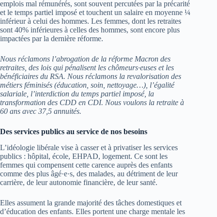
emplois mal rémunérés, sont souvent percutées par la précarité
et le temps partiel imposé et touchent un salaire en moyenne ¼
inférieur à celui des hommes. Les femmes, dont les retraites
sont 40% inférieures à celles des hommes, sont encore plus
impactées par la dernière réforme.
Nous réclamons l’abrogation de la réforme Macron des
retraites, des lois qui pénalisent les chômeurs·euses et les
bénéficiaires du RSA. Nous réclamons la revalorisation des
métiers féminisés (éducation, soin, nettoyage…), l’égalité
salariale, l’interdiction du temps partiel imposé, la
transformation des CDD en CDI. Nous voulons la retraite à
60 ans avec 37,5 annuités.
Des services publics au service de nos besoins
L’idéologie libérale vise à casser et à privatiser les services
publics : hôpital, école, EHPAD, logement. Ce sont les
femmes qui compensent cette carence auprès des enfants
comme des plus âgé·e·s, des malades, au détriment de leur
carrière, de leur autonomie financière, de leur santé.
Elles assument la grande majorité des tâches domestiques et
d’éducation des enfants. Elles portent une charge mentale les