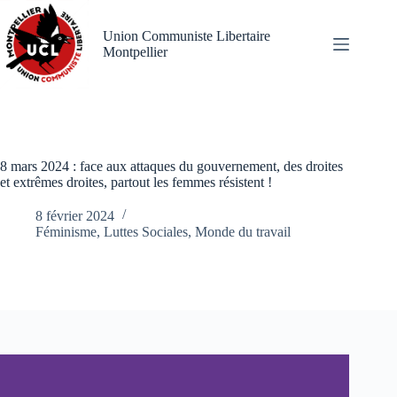
Passer
au
Union Communiste Libertaire
contenu
Montpellier
8 mars 2024 : face aux attaques du gouvernement, des droites
et extrêmes droites, partout les femmes résistent !
8 février 2024
Féminisme
,
Luttes Sociales
,
Monde du travail