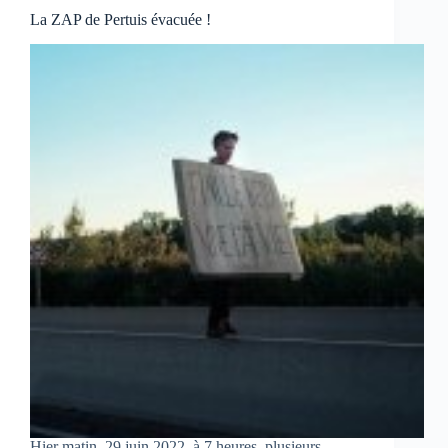
La ZAP de Pertuis évacuée !
Hier matin, 29 juin 2022, à 7 heures, plusieurs