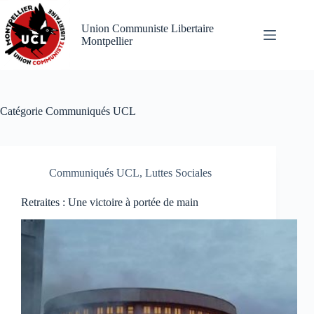
Passer
au
Union Communiste Libertaire
contenu
Montpellier
Catégorie
Communiqués UCL
Communiqués UCL
,
Luttes Sociales
Retraites : Une victoire à portée de main