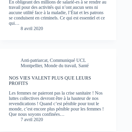
En obligeant des millions de salarié-es à se rendre au
travail pour des activités qui n’ont aucun sens ni
aucune utilité face à la maladie, l’État et les patrons
se conduisent en criminels. Ce qui est essentiel et ce
qui…
8 avril 2020
Anti-patriarcat
,
Communiqué UCL
Montpellier
,
Monde du travail
,
Santé
NOS VIES VALENT PLUS QUE LEURS
PROFITS
Les femmes ne paieront pas la crise sanitaire ! Nos
luttes collectives devront être à la hauteur de nos
revendications ! Quand c’est pénible pour tout le
monde, c’est encore plus pénible pour les femmes !
Que nous soyons confinées…
7 avril 2020