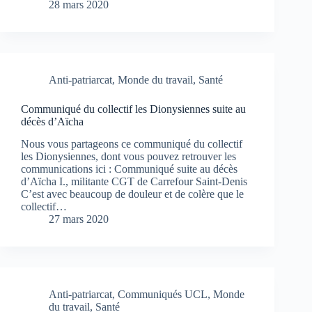
28 mars 2020
Anti-patriarcat
,
Monde du travail
,
Santé
Communiqué du collectif les Dionysiennes suite au
décès d’Aïcha
Nous vous partageons ce communiqué du collectif
les Dionysiennes, dont vous pouvez retrouver les
communications ici : Communiqué suite au décès
d’Aïcha I., militante CGT de Carrefour Saint-Denis
C’est avec beaucoup de douleur et de colère que le
collectif…
27 mars 2020
Anti-patriarcat
,
Communiqués UCL
,
Monde
du travail
,
Santé