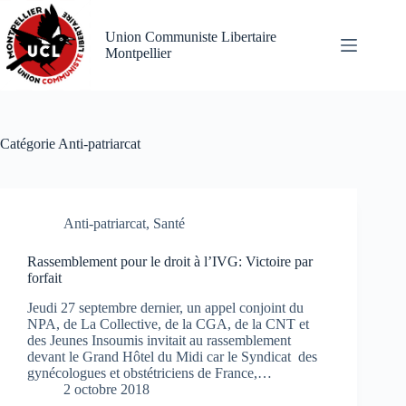
Passer
au
Union Communiste Libertaire
contenu
Montpellier
Catégorie
Anti-patriarcat
Anti-patriarcat
,
Santé
Rassemblement pour le droit à l’IVG: Victoire par
forfait
Jeudi 27 septembre dernier, un appel conjoint du
NPA, de La Collective, de la CGA, de la CNT et
des Jeunes Insoumis invitait au rassemblement
devant le Grand Hôtel du Midi car le Syndicat des
gynécologues et obstétriciens de France,…
2 octobre 2018