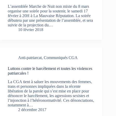
L’assemblée Marche de Nuit non mixte du 8 mars
organise une soirée pour la soutenir, le samedi 17
février à 20H à La Mauvaise Réputation. La soirée
débutera par une présentation de l’assemblée, et sera
suivie de la projection du…
10 février 2018
Anti-patriarcat
,
Communiqués CGA
Luttons contre le harcèlement et toutes les violences
patriarcales !
La CGA tient à saluer les mouvements des femmes,
trans et personnes impliquées dans la récente
libération de la parole qui s’est mise en place pour
dénoncer le harcèlement, les agressions sexistes et
l’injonction à l’hétéronormativité. Ces dénonciations,
notamment à…
2 décembre 2017