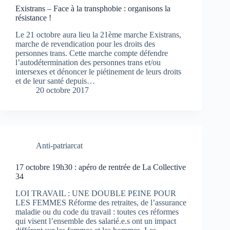
Existrans – Face à la transphobie : organisons la
résistance !
Le 21 octobre aura lieu la 21ème marche Existrans,
marche de revendication pour les droits des
personnes trans. Cette marche compte défendre
l’autodétermination des personnes trans et/ou
intersexes et dénoncer le piétinement de leurs droits
et de leur santé depuis…
20 octobre 2017
Anti-patriarcat
17 octobre 19h30 : apéro de rentrée de La Collective
34
LOI TRAVAIL : UNE DOUBLE PEINE POUR
LES FEMMES Réforme des retraites, de l’assurance
maladie ou du code du travail : toutes ces réformes
qui visent l’ensemble des salarié.e.s ont un impact