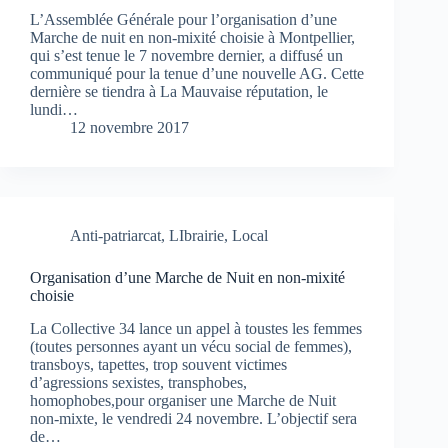
L’Assemblée Générale pour l’organisation d’une
Marche de nuit en non-mixité choisie à Montpellier,
qui s’est tenue le 7 novembre dernier, a diffusé un
communiqué pour la tenue d’une nouvelle AG. Cette
dernière se tiendra à La Mauvaise réputation, le
lundi…
12 novembre 2017
Anti-patriarcat
,
LIbrairie
,
Local
Organisation d’une Marche de Nuit en non-mixité
choisie
La Collective 34 lance un appel à toustes les femmes
(toutes personnes ayant un vécu social de femmes),
transboys, tapettes, trop souvent victimes
d’agressions sexistes, transphobes,
homophobes,pour organiser une Marche de Nuit
non-mixte, le vendredi 24 novembre. L’objectif sera
de…