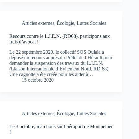
Articles externes
,
Écologie
,
Luttes Sociales
Recours contre le L.I.E.N. (RD68), participons aux
frais d’avocat !
Le 22 septembre 2020, le collectif SOS Oulala a
déposé un recours auprès du Préfet de l’Hérault pour
demander la suspension des travaux du L.I.E.N.
(Liaison Intercantonale d’Evitement Nord, RD 68).
Une cagnotte a été créée pour les aider à…
15 octobre 2020
Articles externes
,
Écologie
,
Luttes Sociales
Le 3 octobre, marchons sur l’aéroport de Montpellier
!