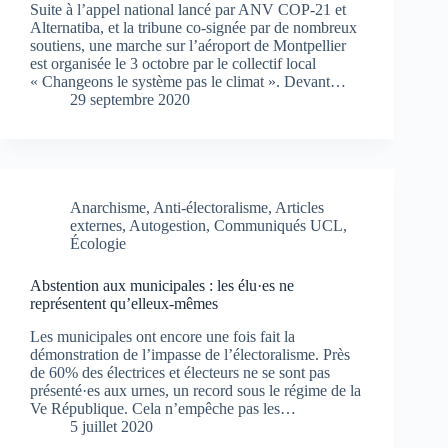
Suite à l’appel national lancé par ANV COP-21 et
Alternatiba, et la tribune co-signée par de nombreux
soutiens, une marche sur l’aéroport de Montpellier
est organisée le 3 octobre par le collectif local
« Changeons le système pas le climat ». Devant…
29 septembre 2020
Anarchisme
,
Anti-électoralisme
,
Articles
externes
,
Autogestion
,
Communiqués UCL
,
Écologie
Abstention aux municipales : les élu·es ne
représentent qu’elleux-mêmes
Les municipales ont encore une fois fait la
démonstration de l’impasse de l’électoralisme. Près
de 60% des électrices et électeurs ne se sont pas
présenté·es aux urnes, un record sous le régime de la
Ve République. Cela n’empêche pas les…
5 juillet 2020