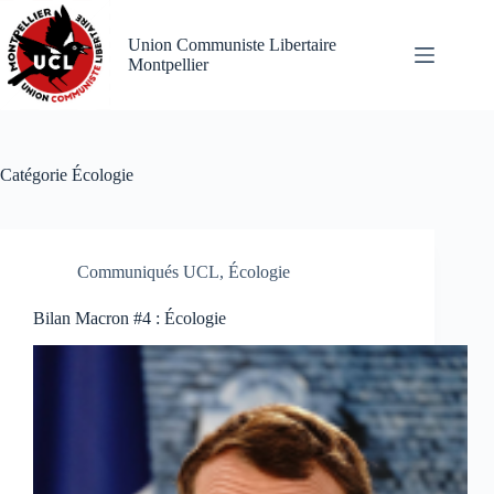
Passer
au
Union Communiste Libertaire
contenu
Montpellier
Catégorie
Écologie
Communiqués UCL
,
Écologie
Bilan Macron #4 : Écologie