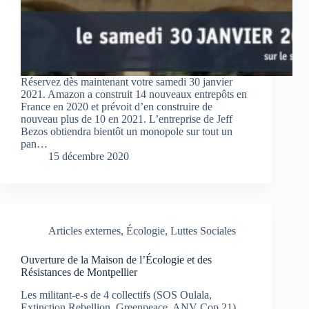
Réservez dès maintenant votre samedi 30 janvier
2021. Amazon a construit 14 nouveaux entrepôts en
France en 2020 et prévoit d’en construire de
nouveau plus de 10 en 2021. L’entreprise de Jeff
Bezos obtiendra bientôt un monopole sur tout un
pan…
15 décembre 2020
Articles externes
,
Écologie
,
Luttes Sociales
Ouverture de la Maison de l’Écologie et des
Résistances de Montpellier
Les militant-e-s de 4 collectifs (SOS Oulala,
Extinction Rebellion, Greenpeace, ANV Cop 21)