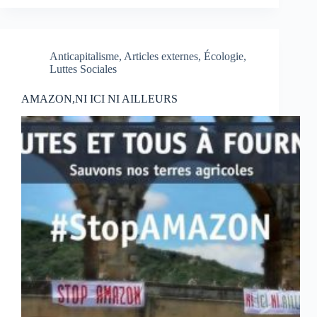
Anticapitalisme
,
Articles externes
,
Écologie
,
Luttes Sociales
AMAZON,NI ICI NI AILLEURS