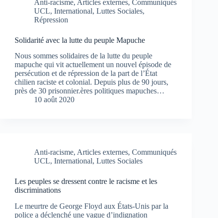
Anti-racisme
,
Articles externes
,
Communiqués
UCL
,
International
,
Luttes Sociales
,
Répression
Solidarité avec la lutte du peuple Mapuche
Nous sommes solidaires de la lutte du peuple
mapuche qui vit actuellement un nouvel épisode de
persécution et de répression de la part de l’État
chilien raciste et colonial. Depuis plus de 90 jours,
près de 30 prisonnier.ères politiques mapuches…
10 août 2020
Anti-racisme
,
Articles externes
,
Communiqués
UCL
,
International
,
Luttes Sociales
Les peuples se dressent contre le racisme et les
discriminations
Le meurtre de George Floyd aux États-Unis par la
police a déclenché une vague d’indignation