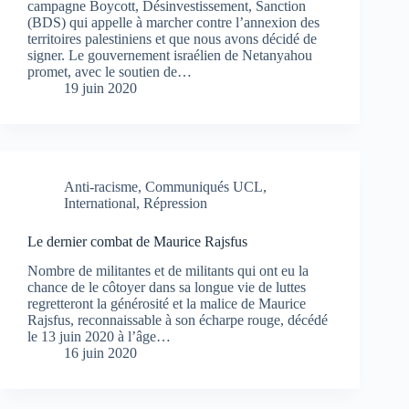
campagne Boycott, Désinvestissement, Sanction
(BDS) qui appelle à marcher contre l’annexion des
territoires palestiniens et que nous avons décidé de
signer. Le gouvernement israélien de Netanyahou
promet, avec le soutien de…
19 juin 2020
Anti-racisme
,
Communiqués UCL
,
International
,
Répression
Le dernier combat de Maurice Rajsfus
Nombre de militantes et de militants qui ont eu la
chance de le côtoyer dans sa longue vie de luttes
regretteront la générosité et la malice de Maurice
Rajsfus, reconnaissable à son écharpe rouge, décédé
le 13 juin 2020 à l’âge…
16 juin 2020