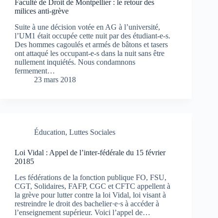
Faculté de Droit de Montpellier : le retour des
milices anti-grève
Suite à une décision votée en AG à l’université,
l’UM1 était occupée cette nuit par des étudiant-e-s.
Des hommes cagoulés et armés de bâtons et tasers
ont attaqué les occupant-e-s dans la nuit sans être
nullement inquiétés. Nous condamnons
fermement…
23 mars 2018
Éducation
,
Luttes Sociales
Loi Vidal : Appel de l’inter-fédérale du 15 février
20185
Les fédérations de la fonction publique FO, FSU,
CGT, Solidaires, FAFP, CGC et CFTC appellent à
la grève pour lutter contre la loi Vidal, loi visant à
restreindre le droit des bachelier·e·s à accéder à
l’enseignement supérieur. Voici l’appel de…