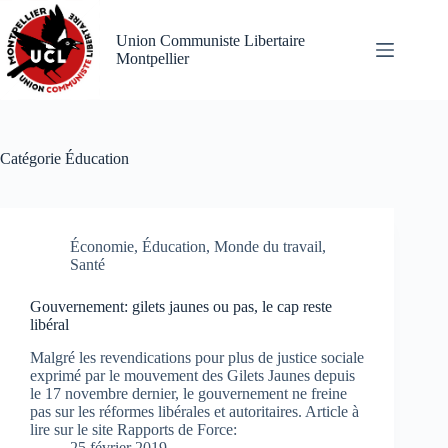
Passer
au
Union Communiste Libertaire
contenu
Montpellier
Catégorie
Éducation
Économie
,
Éducation
,
Monde du travail
,
Santé
Gouvernement: gilets jaunes ou pas, le cap reste
libéral
Malgré les revendications pour plus de justice sociale
exprimé par le mouvement des Gilets Jaunes depuis
le 17 novembre dernier, le gouvernement ne freine
pas sur les réformes libérales et autoritaires. Article à
lire sur le site Rapports de Force:
25 février 2019