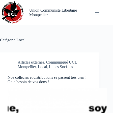
Passer
au
Union Communiste Libertaire
contenu
Montpellier
Catégorie
Local
Articles externes
,
Communiqué UCL
Montpellier
,
Local
,
Luttes Sociales
Nos collectes et distributions se passent très bien !
On a besoin de vos dons !