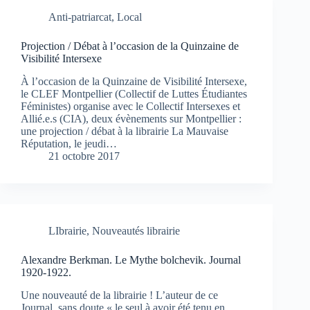
Anti-patriarcat
,
Local
Projection / Débat à l’occasion de la Quinzaine de
Visibilité Intersexe
À l’occasion de la Quinzaine de Visibilité Intersexe,
le CLEF Montpellier (Collectif de Luttes Étudiantes
Féministes) organise avec le Collectif Intersexes et
Allié.e.s (CIA), deux évènements sur Montpellier :
une projection / débat à la librairie La Mauvaise
Réputation, le jeudi…
21 octobre 2017
LIbrairie
,
Nouveautés librairie
Alexandre Berkman. Le Mythe bolchevik. Journal
1920-1922.
Une nouveauté de la librairie ! L’auteur de ce
Journal, sans doute « le seul à avoir été tenu en