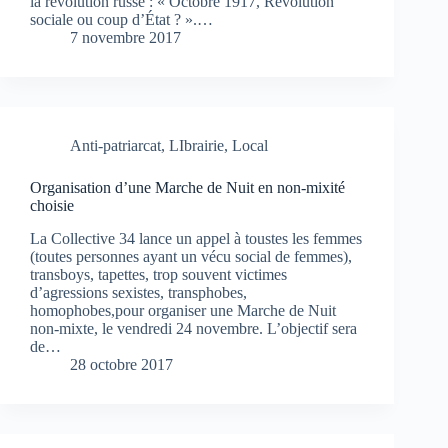
la révolution russe : « Octobre 1917, Révolution
sociale ou coup d’État ? ».…
7 novembre 2017
Anti-patriarcat
,
LIbrairie
,
Local
Organisation d’une Marche de Nuit en non-mixité
choisie
La Collective 34 lance un appel à toustes les femmes
(toutes personnes ayant un vécu social de femmes),
transboys, tapettes, trop souvent victimes
d’agressions sexistes, transphobes,
homophobes,pour organiser une Marche de Nuit
non-mixte, le vendredi 24 novembre. L’objectif sera
de…
28 octobre 2017