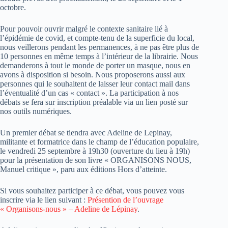
octobre.
Pour pouvoir ouvrir malgré le contexte sanitaire lié à
l’épidémie de covid, et compte-tenu de la superficie du local,
nous veillerons pendant les permanences, à ne pas être plus de
10 personnes en même temps à l’intérieur de la librairie. Nous
demanderons à tout le monde de porter un masque, nous en
avons à disposition si besoin. Nous proposerons aussi aux
personnes qui le souhaitent de laisser leur contact mail dans
l’éventualité d’un cas « contact ». La participation à nos
débats se fera sur inscription préalable via un lien posté sur
nos outils numériques.
Un premier débat se tiendra avec Adeline de Lepinay,
militante et formatrice dans le champ de l’éducation populaire,
le vendredi 25 septembre à 19h30 (ouverture du lieu à 19h)
pour la présentation de son livre « ORGANISONS NOUS,
Manuel critique », paru aux éditions Hors d’atteinte.
Si vous souhaitez participer à ce débat, vous pouvez vous
inscrire via le lien suivant :
Présention de l’ouvrage
« Organisons-nous » – Adeline de Lépinay
.