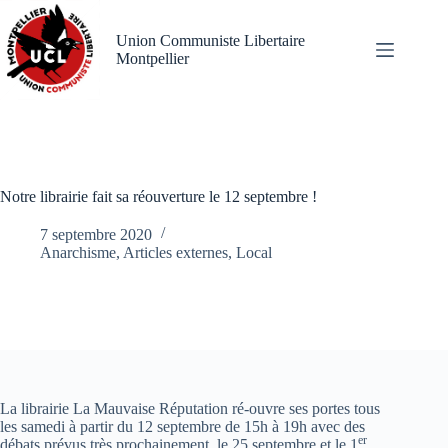
Passer
au
Union Communiste Libertaire
contenu
Montpellier
Notre librairie fait sa réouverture le 12 septembre !
7 septembre 2020
Anarchisme
,
Articles externes
,
Local
La librairie La Mauvaise Réputation ré-ouvre ses portes tous
les samedi à partir du 12 septembre de 15h à 19h avec des
er
débats prévus très prochainement, le 25 septembre et le 1