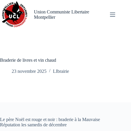
Passer
au
Union Communiste Libertaire
contenu
Montpellier
Braderie de livres et vin chaud
23 novembre 2025
LIbrairie
Le père Noël est rouge et noir : braderie à la Mauvaise
Réputation les samedis de décembre