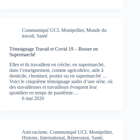
Communiqué UCL Montpellier
,
Monde du
travail
,
Santé
Témoignage Travail et Covid 19 – Bosser en
Supermarché
Elles et ils travaillent en crèche, en supermarché,
dans l’enseignement, comme agricultrice, aide à
domicile, cheminot, postier ou en supermarché …
Voici le cinquième témoignage audio d’une série, où
des travailleuses et travailleurs évoquent leur
quotidien en temps de pandémie.…
6 mai 2020
Anti-racisme
,
Communiqué UCL Montpellier
,
Histoire
,
International
,
Répression
,
Santé
,