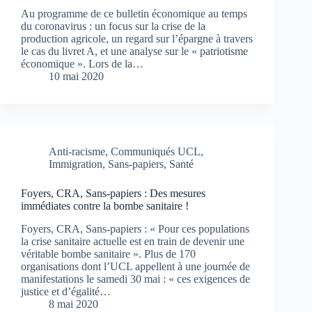
Au programme de ce bulletin économique au temps
du coronavirus : un focus sur la crise de la
production agricole, un regard sur l’épargne à travers
le cas du livret A, et une analyse sur le « patriotisme
économique ». Lors de la…
10 mai 2020
Anti-racisme
,
Communiqués UCL
,
Immigration
,
Sans-papiers
,
Santé
Foyers, CRA, Sans-papiers : Des mesures
immédiates contre la bombe sanitaire !
Foyers, CRA, Sans-papiers : « Pour ces populations
la crise sanitaire actuelle est en train de devenir une
véritable bombe sanitaire ». Plus de 170
organisations dont l’UCL appellent à une journée de
manifestations le samedi 30 mai : « ces exigences de
justice et d’égalité…
8 mai 2020