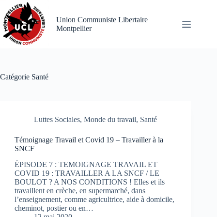
Passer
au
Union Communiste Libertaire
contenu
Montpellier
Catégorie
Santé
Luttes Sociales
,
Monde du travail
,
Santé
Témoignage Travail et Covid 19 – Travailler à la
SNCF
ÉPISODE 7 : TEMOIGNAGE TRAVAIL ET
COVID 19 : TRAVAILLER A LA SNCF / LE
BOULOT ? A NOS CONDITIONS ! Elles et ils
travaillent en crèche, en supermarché, dans
l’enseignement, comme agricultrice, aide à domicile,
cheminot, postier ou en…
12 mai 2020