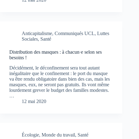
Anticapitalisme
,
Communiqués UCL
,
Luttes
Sociales
,
Santé
Distribution des masques : à chacun·e selon ses
besoins !
Décidément, le déconfinement sera tout autant
inégalitaire que le confinement : le port du masque
va être rendu obligatoire dans bien des cas, mais les
masques, eux, ne seront pas gratuits. Ils vont même
lourdement grever le budget des familles modestes.
…
12 mai 2020
Écologie
,
Monde du travail
,
Santé