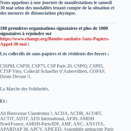
Nous appelons à une journée de manifestations le samedi
30 mai selon des modalités tenant compte de la situation et
des mesures de distanciation physique.
180 premières organisations signataires et plus de 1000
signataires à rejoindre sur
https://www.change.org/Bombe-sanitaire-Sans-Papiers-
Appel-30 mai
:
Les collectifs de sans-papiers et de résidents des foyers :
CISPM, CSP59, CSP75, CSP Paris 20, CSP93, CSP95,
CTSP Vitry, Collectif Schaeffer d’Aubervilliers, COPAF,
Droits Devant !!,
La Marche des Solidarités,
Et :
Ah Bienvenue Clandestins !, ACDA, ACDR, ACORT,
ACTIT, ADTF, AFD International, AFJD, AMDH
Nord/France, AMDH-Paris/IDF, AMF, ANC, ANVITA,
APARDAP 38, APCV, APICED, Assemblée antiraciste Paris