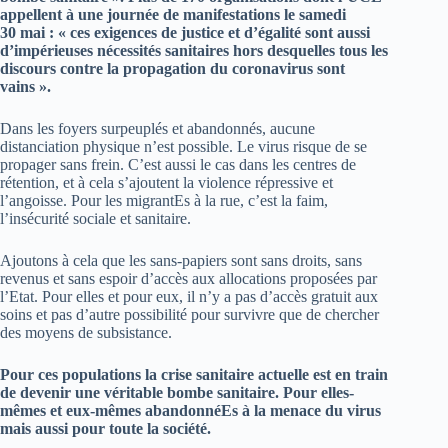
appellent à une journée de manifestations le samedi
30 mai : « ces exigences de justice et d’égalité sont aussi
d’impérieuses nécessités sanitaires hors desquelles tous les
discours contre la propagation du coronavirus sont
vains ».
Dans les foyers surpeuplés et abandonnés, aucune
distanciation physique n’est possible. Le virus risque de se
propager sans frein. C’est aussi le cas dans les centres de
rétention, et à cela s’ajoutent la violence répressive et
l’angoisse. Pour les migrantEs à la rue, c’est la faim,
l’insécurité sociale et sanitaire.
Ajoutons à cela que les sans-papiers sont sans droits, sans
revenus et sans espoir d’accès aux allocations proposées par
l’Etat. Pour elles et pour eux, il n’y a pas d’accès gratuit aux
soins et pas d’autre possibilité pour survivre que de chercher
des moyens de subsistance.
Pour ces populations la crise sanitaire actuelle est en train
de devenir une véritable bombe sanitaire. Pour elles-
mêmes et eux-mêmes abandonnéEs à la menace du virus
mais aussi pour toute la société.