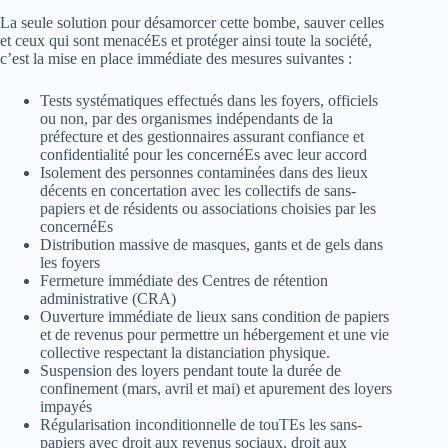
La seule solution pour désamorcer cette bombe, sauver celles
et ceux qui sont menacéEs et protéger ainsi toute la société,
c’est la mise en place immédiate des mesures suivantes :
Tests systématiques effectués dans les foyers, officiels
ou non, par des organismes indépendants de la
préfecture et des gestionnaires assurant confiance et
confidentialité pour les concernéEs avec leur accord
Isolement des personnes contaminées dans des lieux
décents en concertation avec les collectifs de sans-
papiers et de résidents ou associations choisies par les
concernéEs
Distribution massive de masques, gants et de gels dans
les foyers
Fermeture immédiate des Centres de rétention
administrative (CRA)
Ouverture immédiate de lieux sans condition de papiers
et de revenus pour permettre un hébergement et une vie
collective respectant la distanciation physique.
Suspension des loyers pendant toute la durée de
confinement (mars, avril et mai) et apurement des loyers
impayés
Régularisation inconditionnelle de touTEs les sans-
papiers avec droit aux revenus sociaux, droit aux