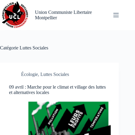
Passer
au
Union Communiste Libertaire
contenu
Montpellier
Catégorie
Luttes Sociales
Écologie
,
Luttes Sociales
09 avril : Marche pour le climat et village des luttes
et alternatives locales