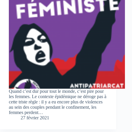
Quand c’est dur pour tout le monde, c’est pire pour
les femmes. Le contexte épidémique ne déroge pas à
cette triste règle : il y a eu encore plus de violences
au sein des couples pendant le confinement, les
femmes perdent…
27 février 2021