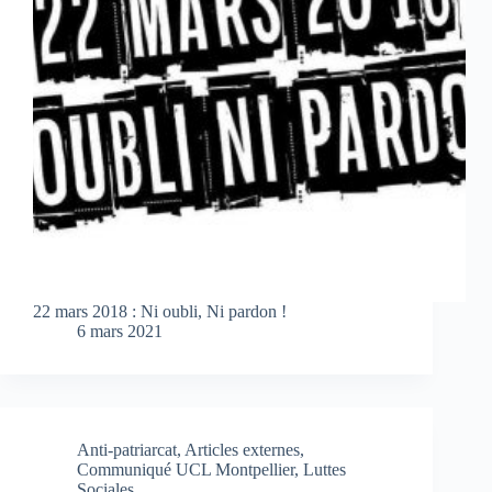
22 mars 2018 : Ni oubli, Ni pardon !
6 mars 2021
Anti-patriarcat
,
Articles externes
,
Communiqué UCL Montpellier
,
Luttes
Sociales