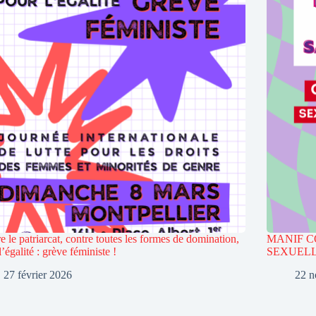
e le patriarcat, contre toutes les formes de domination,
MANIF C
l’égalité : grève féministe !
SEXUELL
27 février 2026
22 