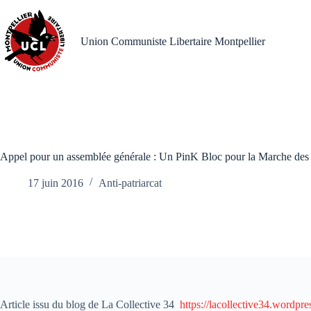
Passer
au
contenu
Union Communiste Libertaire Montpellier
Appel pour un assemblée générale : Un PinK Bloc pour la Marche des f
17 juin 2016
Anti-patriarcat
Article issu du blog de La Collective 34
https://lacollective34.wordpre