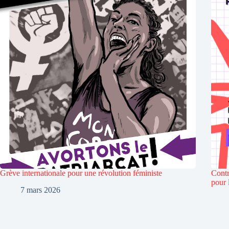
Grève internationale pour une révolution féministe
Contr
pour 
7 mars 2026