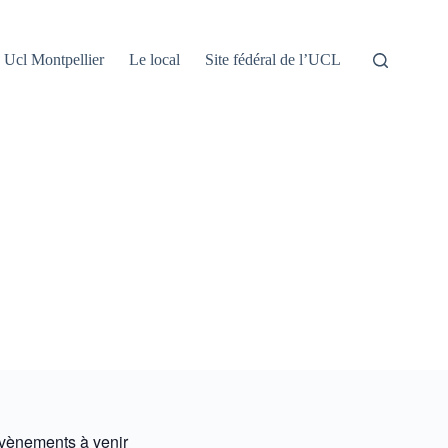
Ucl Montpellier
Le local
Site fédéral de l’UCL
vènements à venir