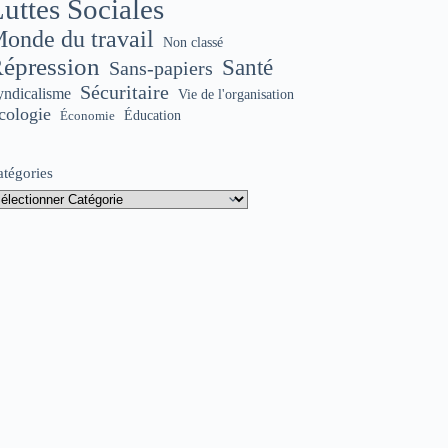
uttes Sociales
onde du travail
Non classé
épression
Santé
Sans-papiers
Sécuritaire
yndicalisme
Vie de l'organisation
cologie
Éducation
Économie
atégories