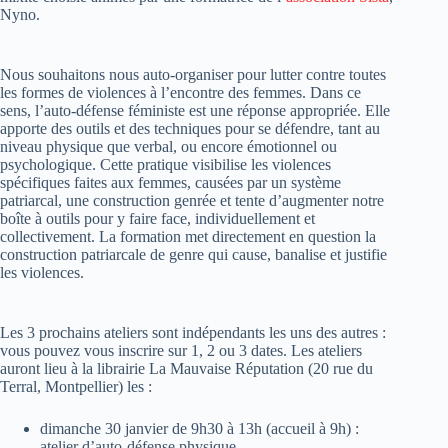
Nyno.
Nous souhaitons nous auto-organiser pour lutter contre toutes
les formes de violences à l’encontre des femmes. Dans ce
sens, l’auto-défense féministe est une réponse appropriée. Elle
apporte des outils et des techniques pour se défendre, tant au
niveau physique que verbal, ou encore émotionnel ou
psychologique. Cette pratique visibilise les violences
spécifiques faites aux femmes, causées par un système
patriarcal, une construction genrée et tente d’augmenter notre
boîte à outils pour y faire face, individuellement et
collectivement. La formation met directement en question la
construction patriarcale de genre qui cause, banalise et justifie
les violences.
Les 3 prochains ateliers sont indépendants les uns des autres :
vous pouvez vous inscrire sur 1, 2 ou 3 dates. Les ateliers
auront lieu à la librairie La Mauvaise Réputation (20 rue du
Terral, Montpellier) les :
dimanche 30 janvier de 9h30 à 13h (accueil à 9h) :
atelier d’auto-défense physique.