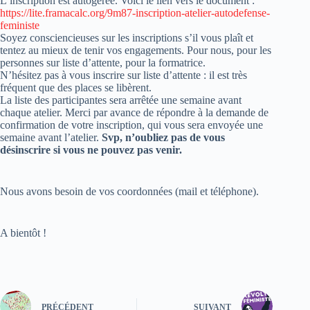
L’inscription est autogérée. Voici le lien vers le document :
https://lite.framacalc.org/9m87-inscription-atelier-autodefense-
feministe
Soyez consciencieuses sur les inscriptions s’il vous plaît et
tentez au mieux de tenir vos engagements. Pour nous, pour les
personnes sur liste d’attente, pour la formatrice.
N’hésitez pas à vous inscrire sur liste d’attente : il est très
fréquent que des places se libèrent.
La liste des participantes sera arrêtée une semaine avant
chaque atelier. Merci par avance de répondre à la demande de
confirmation de votre inscription, qui vous sera envoyée une
semaine avant l’atelier.
Svp, n’oubliez pas de vous
désinscrire si vous ne pouvez pas venir.
Nous avons besoin de vos coordonnées (mail et téléphone).
A bientôt !
PRÉCÉDENT
SUIVANT