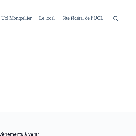
Ucl Montpellier
Le local
Site fédéral de l’UCL
vènements à venir