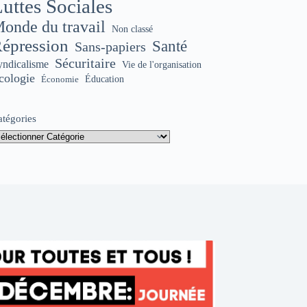
uttes Sociales
onde du travail
Non classé
épression
Santé
Sans-papiers
Sécuritaire
yndicalisme
Vie de l'organisation
cologie
Éducation
Économie
atégories