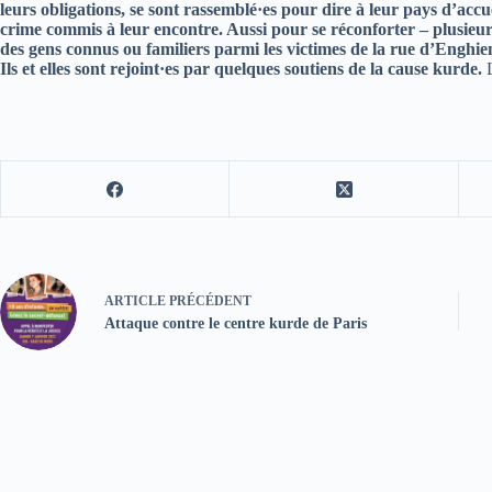
leurs obligations, se sont rassemblé·es pour dire à leur pays d’accuei
crime commis à leur encontre. Aussi pour se réconforter – plusieurs
des gens connus ou familiers parmi les victimes de la rue d’Enghie
Ils et elles sont rejoint·es par quelques soutiens de la cause kurde.
L
ARTICLE
PRÉCÉDENT
Attaque contre le centre kurde de Paris