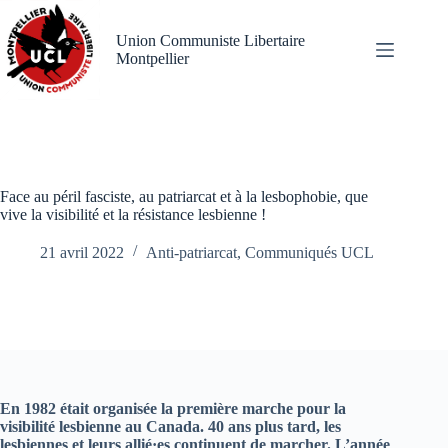
Passer
au
Union Communiste Libertaire
contenu
Montpellier
Face au péril fasciste, au patriarcat et à la lesbophobie, que
vive la visibilité et la résistance lesbienne !
21 avril 2022
Anti-patriarcat
,
Communiqués UCL
En 1982 était organisée la première marche pour la
visibilité lesbienne au Canada. 40 ans plus tard, les
lesbiennes et leurs allié·es continuent de marcher. L’année