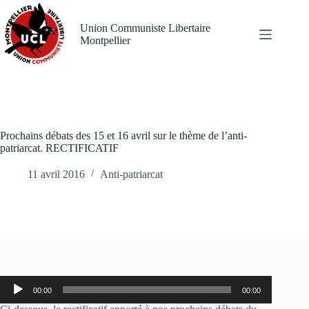
Passer
au
Union Communiste Libertaire
contenu
Montpellier
Prochains débats des 15 et 16 avril sur le thème de l’anti-
patriarcat. RECTIFICATIF
11 avril 2016
Anti-patriarcat
Lecteur
00:00
00:00
audio