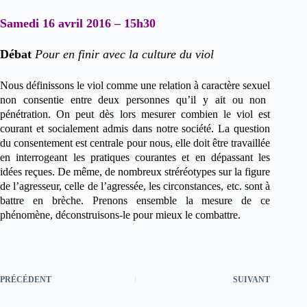
Samedi 16 avril 2016 – 15h30
Débat
Pour en finir avec la culture du viol
Nous définissons le viol comme une relation
à caractère sexuel
non consentie entre deux personnes qu’il y ait ou non
pénétration.
On peut dès lors mesurer combien le viol est
courant et socialement admis dans notre société. La question
du consentement est centrale pour nous,
elle
doit être travaillée
en interrogeant les pratiques courantes et en dépassant les
idées re
çues.
De
même,
de nombreux stréréotypes sur la figure
de l’agresseur, celle de l’agressée, les circonstances, etc.
sont à
battre en brèche.
Prenons ensemble la mesure de ce
phénomène, déconstruisons-le
pour mieux le
combatt
re.
PRÉCÉDENT
SUIVANT