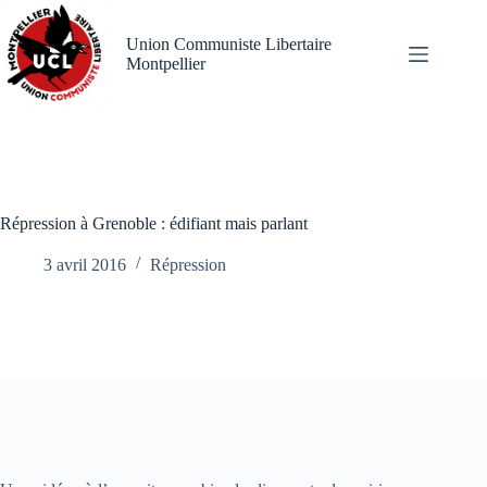
Passer
au
Union Communiste Libertaire
contenu
Montpellier
Répression à Grenoble : édifiant mais parlant
3 avril 2016
Répression