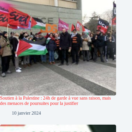
Soutien à la Palestine : 24h de garde à vue sans raison, mais
des menaces de poursuites pour la justifier
10 janvier 2024