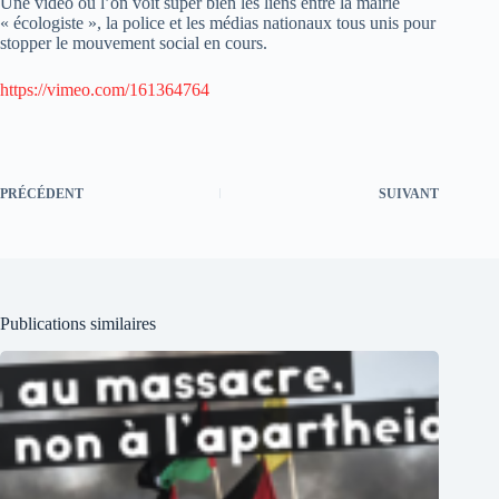
Une vidéo où l’on voit super bien les liens entre la mairie
« écologiste », la police et les médias nationaux tous unis pour
stopper le mouvement social en cours.
https://vimeo.com/161364764
PRÉCÉDENT
SUIVANT
Publications similaires