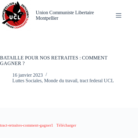
Passer
au
Union Communiste Libertaire
contenu
Montpellier
BATAILLE POUR NOS RETRAITES : COMMENT
GAGNER ?
16 janvier 2023
Luttes Sociales
,
Monde du travail
,
tract federal UCL
tract-retraites-comment-gagner1
Télécharger