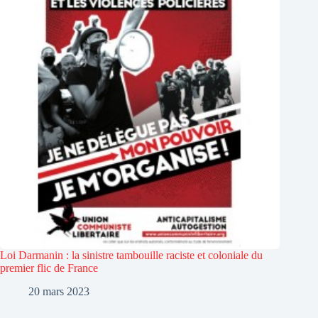
Loi Darmanin : la sinistre tambouille raciste et coloniale du
premier flic de France
20 mars 2023