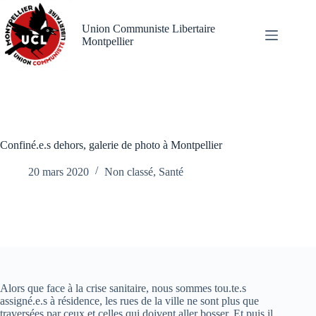
Passer
au
Union Communiste Libertaire
contenu
Montpellier
Confiné.e.s dehors, galerie de photo à Montpellier
20 mars 2020
Non classé
,
Santé
Alors que face à la crise sanitaire, nous sommes tou.te.s
assigné.e.s à résidence, les rues de la ville ne sont plus que
traversées par ceux et celles qui doivent aller bosser. Et puis il