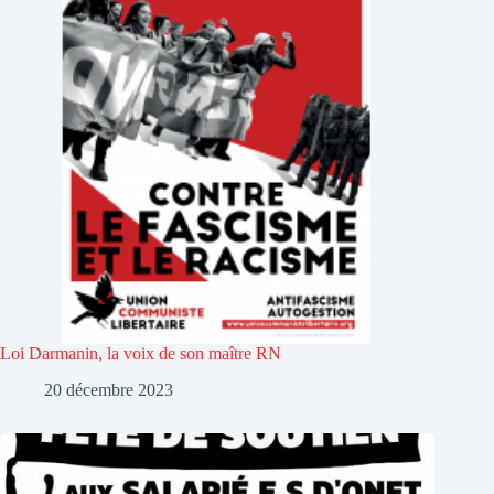
Loi Darmanin, la voix de son maître RN
20 décembre 2023