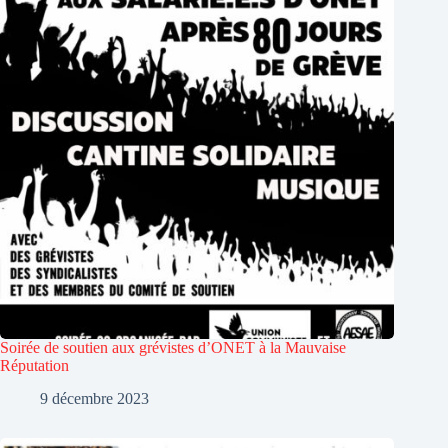
Soirée de soutien aux grévistes d’ONET à la Mauvaise
Réputation
9 décembre 2023