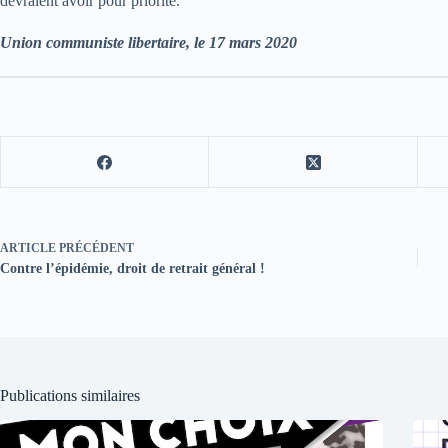
devraient avoir pour priorité.
Union communiste libertaire, le 17 mars 2020
ARTICLE
PRÉCÉDENT
Contre l’épidémie, droit de retrait général !
Publications similaires