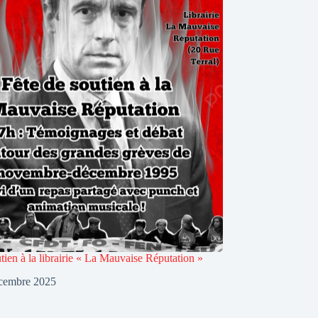
tien à la librairie « La Mauvaise Réputation »
cembre 2025