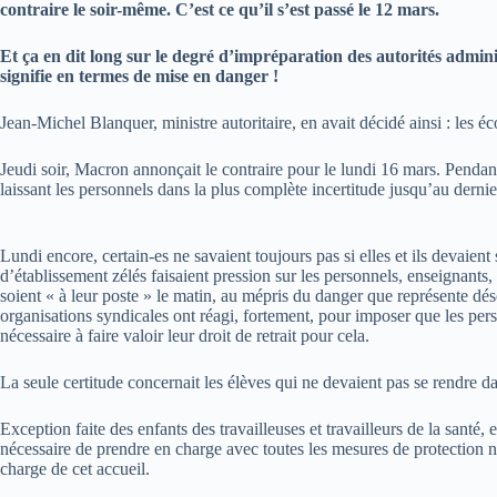
contraire le soir-même. C’est ce qu’il s’est passé le 12 mars.
Et ça en dit long sur le degré d’impréparation des autorités admini
signifie en termes de mise en danger !
Jean-Michel Blanquer, ministre autoritaire, en avait décidé ainsi : les éc
Jeudi soir, Macron annonçait le contraire pour le lundi 16 mars. Pendant 
laissant les personnels dans la plus complète incertitude jusqu’au dern
Lundi encore, certain-es ne savaient toujours pas si elles et ils devaien
d’établissement zélés faisaient pression sur les personnels, enseignants, d
soient « à leur poste » le matin, au mépris du danger que représente dés
organisations syndicales ont réagi, fortement, pour imposer que les pers
nécessaire à faire valoir leur droit de retrait pour cela.
La seule certitude concernait les élèves qui ne devaient pas se rendre da
Exception faite des enfants des travailleuses et travailleurs de la santé, 
nécessaire de prendre en charge avec toutes les mesures de protection 
charge de cet accueil.