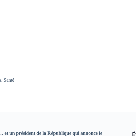
s
,
Santé
»… et un président de la République qui annonce le
É