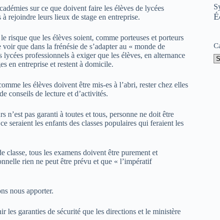
S
académies sur ce que doivent faire les élèves de lycées
É
 à rejoindre leurs lieux de stage en entreprise.
 le risque que les élèves soient, comme porteuses et porteurs
C
de voir que dans la frénésie de s’adapter au « monde de
 lycées professionnels à exiger que les élèves, en alternance
s en entreprise et restent à domicile.
mme les élèves doivent être mis-es à l’abri, rester chez elles
e conseils de lecture et d’activités.
 n’est pas garanti à toutes et tous, personne ne doit être
ce seraient les enfants des classes populaires qui feraient les
de classe, tous les examens doivent être purement et
nnelle rien ne peut être prévu et que « l’impératif
vons nous apporter.
les garanties de sécurité que les directions et le ministère