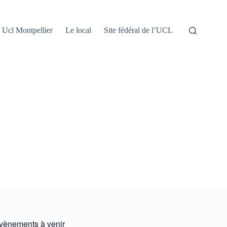
Ucl Montpellier
Le local
Site fédéral de l’UCL
vènements à venir