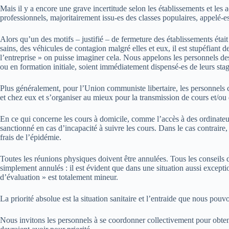
Mais il y a encore une grave incertitude selon les établissements et les 
professionnels, majoritairement issu-es des classes populaires, appelé-es
Alors qu’un des motifs – justifié – de fermeture des établissements était
sains, des véhicules de contagion malgré elles et eux, il est stupéfiant 
l’entreprise » on puisse imaginer cela. Nous appelons les personnels des
ou en formation initiale, soient immédiatement dispensé-es de leurs stage
Plus généralement, pour l’Union communiste libertaire, les personnels co
et chez eux et s’organiser au mieux pour la transmission de cours et/ou d
En ce qui concerne les cours à domicile, comme l’accès à des ordinateurs
sanctionné en cas d’incapacité à suivre les cours. Dans le cas contraire, 
frais de l’épidémie.
Toutes les réunions physiques doivent être annulées. Tous les conseils 
simplement annulés : il est évident que dans une situation aussi exceptio
d’évaluation » est totalement mineur.
La priorité absolue est la situation sanitaire et l’entraide que nous pou
Nous invitons les personnels à se coordonner collectivement pour obtenir 