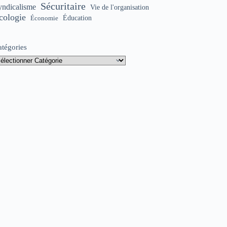
Sécuritaire
yndicalisme
Vie de l'organisation
cologie
Éducation
Économie
atégories