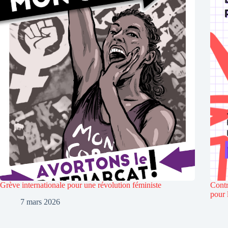
Grève internationale pour une révolution féministe
Contr
pour 
7 mars 2026