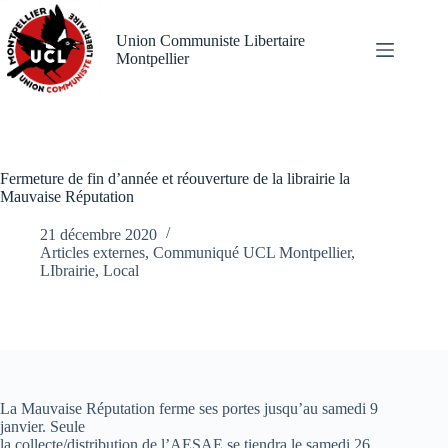
Passer
au
Union Communiste Libertaire
contenu
Montpellier
Fermeture de fin d’année et réouverture de la librairie la
Mauvaise Réputation
21 décembre 2020
Articles externes
,
Communiqué UCL Montpellier
,
LIbrairie
,
Local
La Mauvaise Réputation ferme ses portes jusqu’au samedi 9
janvier. Seule
la collecte/distribution de l’AESAE se tiendra le samedi 26