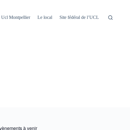
Ucl Montpellier
Le local
Site fédéral de l’UCL
vènements à venir