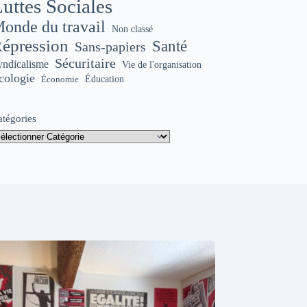
uttes Sociales
onde du travail
Non classé
épression
Santé
Sans-papiers
Sécuritaire
yndicalisme
Vie de l'organisation
cologie
Éducation
Économie
atégories