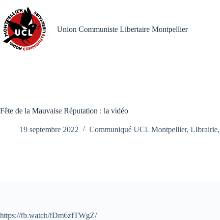
Passer
au
contenu
Union Communiste Libertaire Montpellier
Fête de la Mauvaise Réputation : la vidéo
19 septembre 2022
Communiqué UCL Montpellier
,
LIbrairie
https://fb.watch/fDm6zfTWgZ/