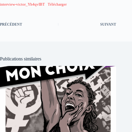
interview-victor_Yh4qvIBT
Télécharger
PRÉCÉDENT
SUIVANT
Publications similaires