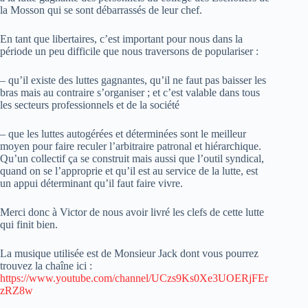
la Mosson qui se sont débarrassés de leur chef.
En tant que libertaires, c’est important pour nous dans la
période un peu difficile que nous traversons de populariser :
– qu’il existe des luttes gagnantes, qu’il ne faut pas baisser les
bras mais au contraire s’organiser ; et c’est valable dans tous
les secteurs professionnels et de la société
– que les luttes autogérées et déterminées sont le meilleur
moyen pour faire reculer l’arbitraire patronal et hiérarchique.
Qu’un collectif ça se construit mais aussi que l’outil syndical,
quand on se l’approprie et qu’il est au service de la lutte, est
un appui déterminant qu’il faut faire vivre.
Merci donc à Victor de nous avoir livré les clefs de cette lutte
qui finit bien.
La musique utilisée est de Monsieur Jack dont vous pourrez
trouvez la chaîne ici :
https://www.youtube.com/channel/UCzs9Ks0Xe3UOERjFEr
zRZ8w