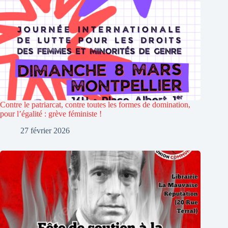
Contre le patriarcat, contre toutes les formes de domination,
pour l’égalité : grève féministe !
27 février 2026