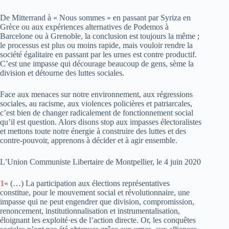
De Mitterrand à « Nous sommes » en passant par Syriza en
Grèce ou aux expériences alternatives de Podemos à
Barcelone ou à Grenoble, la conclusion est toujours la même ;
le processus est plus ou moins rapide, mais vouloir rendre la
société égalitaire en passant par les urnes est contre productif.
C’est une impasse qui décourage beaucoup de gens, sème la
division et détourne des luttes sociales.
Face aux menaces sur notre environnement, aux régressions
sociales, au racisme, aux violences policières et patriarcales,
c’est bien de changer radicalement de fonctionnement social
qu’il est question. Alors disons stop aux impasses électoralistes
et mettons toute notre énergie à construire des luttes et des
contre-pouvoir, apprenons à décider et à agir ensemble.
L’Union Communiste Libertaire de Montpellier, le 4 juin 2020
1
« (…) La participation aux élections représentatives
constitue, pour le mouvement social et révolutionnaire, une
impasse qui ne peut engendrer que division, compromission,
renoncement, institutionnalisation et instrumentalisation,
éloignant les exploité·es de l’action directe. Or, les conquêtes