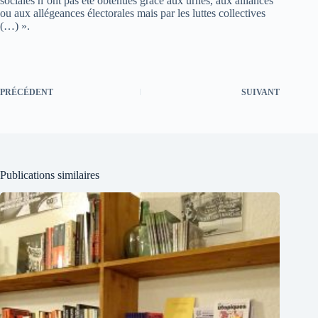
sociales n’ont pas été obtenues grâce aux urnes, aux alliances
ou aux allégeances électorales mais par les luttes collectives
(…) ».
PRÉCÉDENT
SUIVANT
Publications similaires