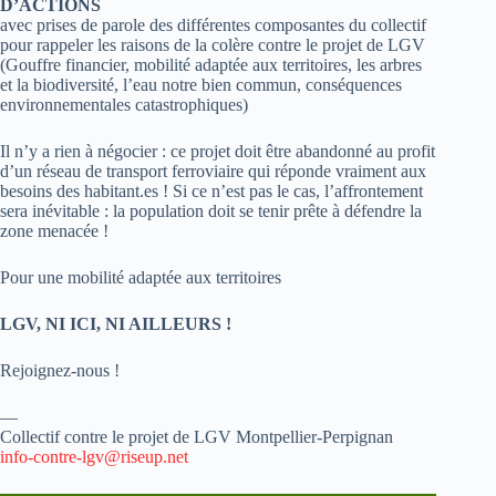
D’ACTIONS
avec prises de parole des différentes composantes du collectif
pour rappeler les raisons de la colère contre le projet de LGV
(Gouffre financier, mobilité adaptée aux territoires, les arbres
et la biodiversité, l’eau notre bien commun, conséquences
environnementales catastrophiques)
Il n’y a rien à négocier : ce projet doit être abandonné au profit
d’un réseau de transport ferroviaire qui réponde vraiment aux
besoins des habitant.es ! Si ce n’est pas le cas, l’affrontement
sera inévitable : la population doit se tenir prête à défendre la
zone menacée !
Pour une mobilité adaptée aux territoires
LGV, NI ICI, NI AILLEURS !
Rejoignez-nous !
—
Collectif contre le projet de LGV Montpellier-Perpignan
info-contre-lgv@riseup.net