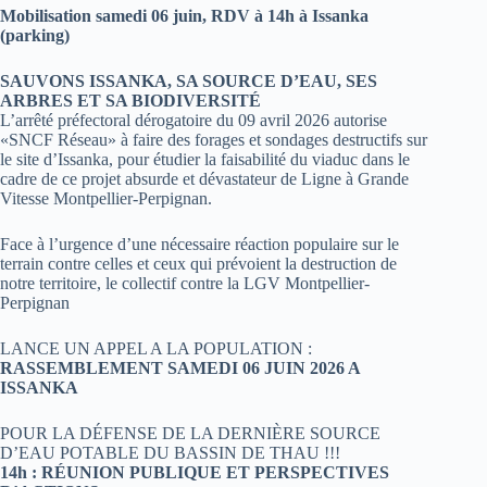
Mobilisation samedi 06 juin, RDV à 14h à Issanka
(parking)
SAUVONS ISSANKA, SA SOURCE D’EAU, SES
ARBRES ET SA BIODIVERSITÉ
L’arrêté préfectoral dérogatoire du 09 avril 2026 autorise
«SNCF Réseau» à faire des forages et sondages destructifs sur
le site d’Issanka, pour étudier la faisabilité du viaduc dans le
cadre de ce projet absurde et dévastateur de Ligne à Grande
Vitesse Montpellier-Perpignan.
Face à l’urgence d’une nécessaire réaction populaire sur le
terrain contre celles et ceux qui prévoient la destruction de
notre territoire, le collectif contre la LGV Montpellier-
Perpignan
LANCE UN APPEL A LA POPULATION :
RASSEMBLEMENT SAMEDI 06 JUIN 2026 A
ISSANKA
POUR LA DÉFENSE DE LA DERNIÈRE SOURCE
D’EAU POTABLE DU BASSIN DE THAU !!!
14h : RÉUNION PUBLIQUE ET PERSPECTIVES