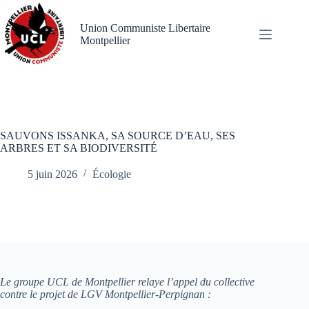
Passer
au
Union Communiste Libertaire
contenu
Montpellier
SAUVONS ISSANKA, SA SOURCE D’EAU, SES
ARBRES ET SA BIODIVERSITÉ
5 juin 2026
Écologie
Le groupe UCL de Montpellier relaye l’appel du collective
contre le projet de LGV Montpellier-Perpignan :