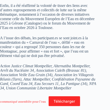
Enfin, il a été réaffirmé la volonté de tisser des liens avec
d’autres regroupements et collectifs de lutte sur la même
thématique, notamment à l’occasion de diverses initiatives
comme celle du Mouvement Européen de l’Eau en décembre
2025 à Gérone (Catalogne) ou le forum du Mouvement de
l’Eau en octobre 2026 à Toulouse.
A l’issue des débats, les participant.es se sont joint.es à la
manifestation du « Carnaval de l’eau », défilé « eau en
couleur » qui a regroupé 350 personnes dans les rue de
Montagnac, pour affirmer « eau et fort », que l’eau est un
élément vital qui ne doit pas être privatisé.
Action Justice Climat Montpellier, Alternatiba Montpellier,
Arrêt du Nucléaire 34, Association Calelh (Brassac 81),
Association Veille Eau Grain (34), Association les Villageois
Réunis (Tarn), Attac Montpellier, Confédération Paysanne du
Gard, Coord’Eau 34, Eau Secours 11, La Pantigue (34), NPA
34, Union Communiste Libertaire Montpellier
Télécharger
communiqué assemblée pour l’eau