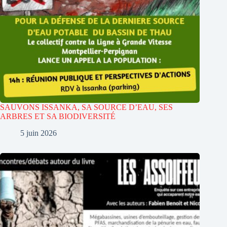
SAUVONS ISSANKA, SA SOURCE D’EAU, SES
ARBRES ET SA BIODIVERSITÉ
5 juin 2026