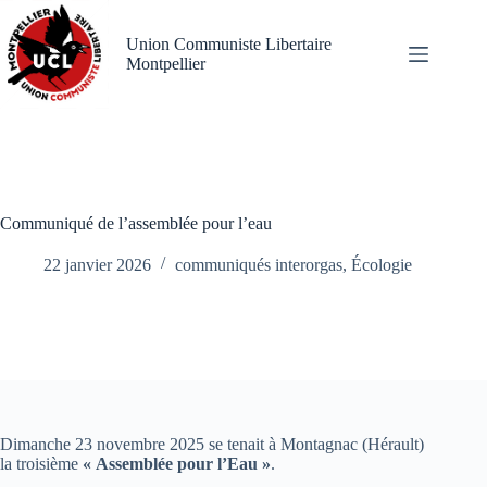
Passer
au
Union Communiste Libertaire
contenu
Montpellier
Communiqué de l’assemblée pour l’eau
22 janvier 2026
communiqués interorgas
,
Écologie
Dimanche 23 novembre 2025 se tenait à Montagnac (Hérault)
la troisième
« Assemblée pour l’Eau »
.