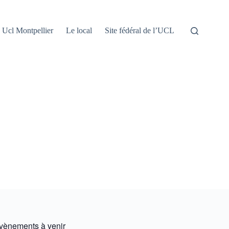
Ucl Montpellier
Le local
Site fédéral de l’UCL
vènements à venir