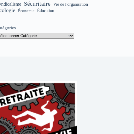
Sécuritaire
yndicalisme
Vie de l'organisation
cologie
Éducation
Économie
atégories