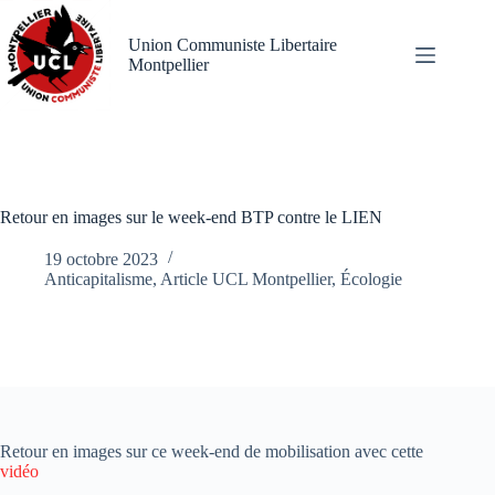
Passer
au
Union Communiste Libertaire
contenu
Montpellier
Retour en images sur le week-end BTP contre le LIEN
19 octobre 2023
Anticapitalisme
,
Article UCL Montpellier
,
Écologie
Retour en images sur ce week-end de mobilisation avec cette
vidéo