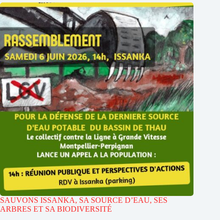
SAUVONS ISSANKA, SA SOURCE D’EAU, SES
ARBRES ET SA BIODIVERSITÉ